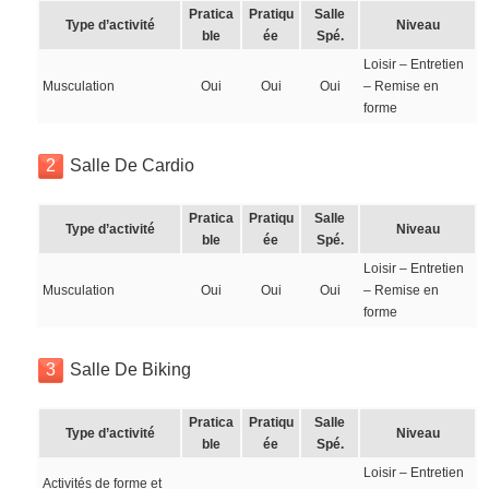
Pratica
Pratiqu
Salle
Type d’activité
Niveau
ble
ée
Spé.
Loisir – Entretien
Musculation
Oui
Oui
Oui
– Remise en
forme
2
Salle De Cardio
Pratica
Pratiqu
Salle
Type d’activité
Niveau
ble
ée
Spé.
Loisir – Entretien
Musculation
Oui
Oui
Oui
– Remise en
forme
3
Salle De Biking
Pratica
Pratiqu
Salle
Type d’activité
Niveau
ble
ée
Spé.
Loisir – Entretien
Activités de forme et