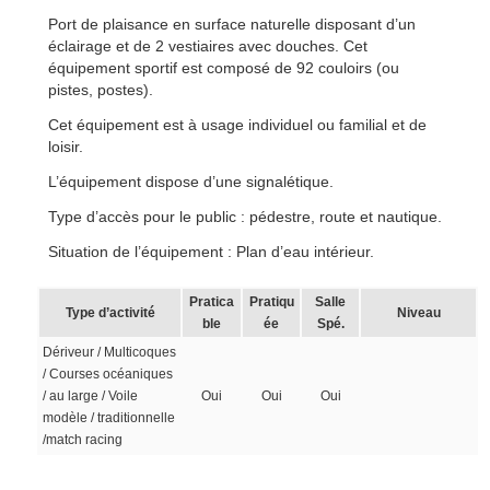
Port de plaisance en surface naturelle disposant d’un
éclairage et de 2 vestiaires avec douches. Cet
équipement sportif est composé de 92 couloirs (ou
pistes, postes).
Cet équipement est à usage individuel ou familial et de
loisir.
L’équipement dispose d’une signalétique.
Type d’accès pour le public : pédestre, route et nautique.
Situation de l’équipement : Plan d’eau intérieur.
Pratica
Pratiqu
Salle
Type d’activité
Niveau
ble
ée
Spé.
Dériveur / Multicoques
/ Courses océaniques
/ au large / Voile
Oui
Oui
Oui
modèle / traditionnelle
/match racing