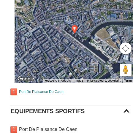
Keyboard shortcuts
Image may be subject to copyright
Terms
1
Port De Plaisance De Caen
EQUIPEMENTS SPORTIFS
1
Port De Plaisance De Caen