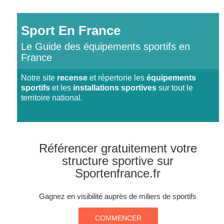
Sport En France
Le Guide des équipements sportifs en
France
Notre site
recense
et répertorie les
équipements
sportifs
et les
installations sportives
sur tout le
territoire national.
Référencer gratuitement votre
structure sportive sur
Sportenfrance.fr
Gagnez en visibilité auprès de miliers de sportifs
COMMENCER