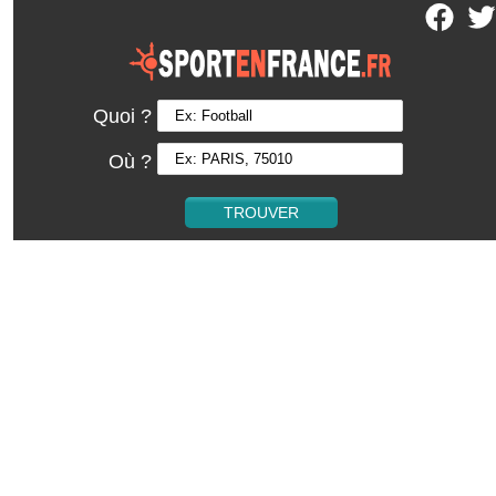
Quoi ?
Où ?