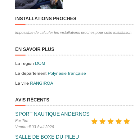
INSTALLATIONS PROCHES
Impossible de calculer les installations proches pour cette installation.
EN SAVOIR PLUS
La région
DOM
Le département
Polynésie française
La ville
RANGIROA
AVIS RÉCENTS
SPORT NAUTIQUE ANDERNOS
Par Tim
Vendredi 03 Avril 2026
SALLE DE BOXE DU PILEU