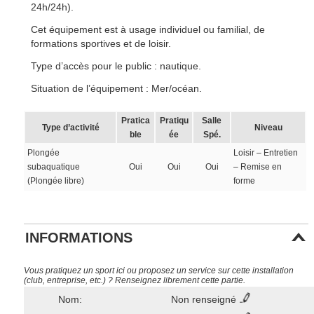
24h/24h).
Cet équipement est à usage individuel ou familial, de
formations sportives et de loisir.
Type d’accès pour le public : nautique.
Situation de l’équipement : Mer/océan.
Pratica
Pratiqu
Salle
Type d’activité
Niveau
ble
ée
Spé.
Plongée
Loisir – Entretien
subaquatique
Oui
Oui
Oui
– Remise en
(Plongée libre)
forme
INFORMATIONS
Vous pratiquez un sport ici ou proposez un service sur cette installation
(club, entreprise, etc.) ? Renseignez librement cette partie.
Nom:
Non renseigné