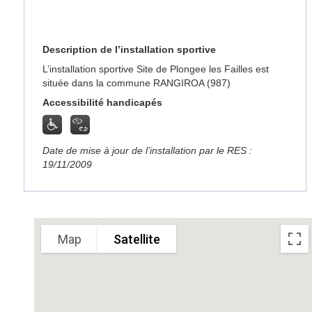
Description de l’installation sportive
L’installation sportive Site de Plongee les Failles est
située dans la commune RANGIROA (987)
Accessibilité handicapés
Date de mise à jour de l’installation par le RES :
19/11/2009
Sorry, we have no imagery here.
Sorry, we have no imagery here
Map
Satellite