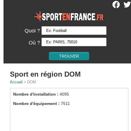
Quoi ?
Où ?
Sport en région DOM
Accueil
> DOM
Nombre d'installation :
4095
Nombre d'équipement :
7511