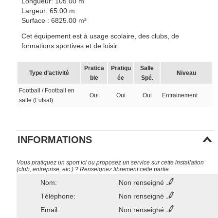
Longueur: 105.00 m
Largeur: 65.00 m
Surface : 6825.00 m²
Cet équipement est à usage scolaire, des clubs, de
formations sportives et de loisir.
Pratica
Pratiqu
Salle
Type d’activité
Niveau
ble
ée
Spé.
Football / Football en
Oui
Oui
Oui
Entrainement
salle (Futsal)
INFORMATIONS
Vous pratiquez un sport ici ou proposez un service sur cette installation
(club, entreprise, etc.) ? Renseignez librement cette partie.
Nom:
Non renseigné
Téléphone:
Non renseigné
Email:
Non renseigné