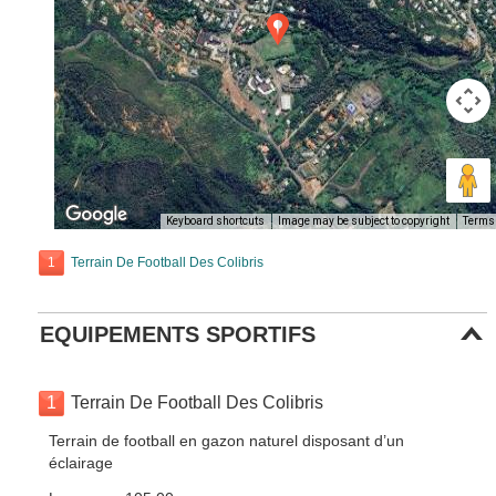
Keyboard shortcuts
Image may be subject to copyright
Terms
1
Terrain De Football Des Colibris
EQUIPEMENTS SPORTIFS
1
Terrain De Football Des Colibris
Terrain de football en gazon naturel disposant d’un
éclairage