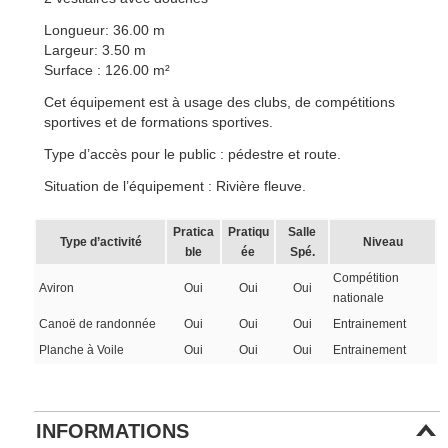
Longueur: 36.00 m
Largeur: 3.50 m
Surface : 126.00 m²
Cet équipement est à usage des clubs, de compétitions
sportives et de formations sportives.
Type d’accès pour le public : pédestre et route.
Situation de l’équipement : Rivière fleuve.
Pratica
Pratiqu
Salle
Type d’activité
Niveau
ble
ée
Spé.
Compétition
Aviron
Oui
Oui
Oui
nationale
Canoë de randonnée
Oui
Oui
Oui
Entrainement
Planche à Voile
Oui
Oui
Oui
Entrainement
INFORMATIONS