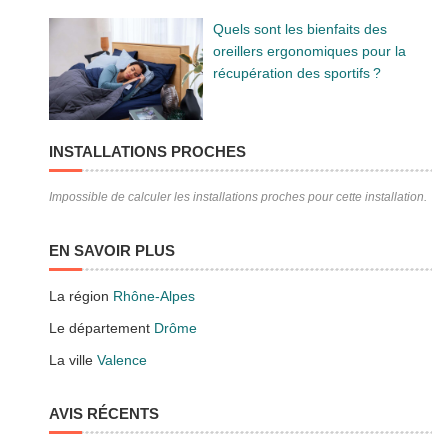
Quels sont les bienfaits des
oreillers ergonomiques pour la
récupération des sportifs ?
INSTALLATIONS PROCHES
Impossible de calculer les installations proches pour cette installation.
EN SAVOIR PLUS
La région
Rhône-Alpes
Le département
Drôme
La ville
Valence
AVIS RÉCENTS