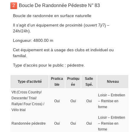
2
Boucle De Randonnée Pédestre N° 83
Boucle de randonnée en surface naturelle
Il s’agit d’un équipement de proximité (ouvert 7j/7j –
24h/24h).
Longueur: 4800.00 m
Cet équipement est à usage des clubs et individuel ou
familial.
Type d’accès pour le public : pédestre.
Pratica
Pratiqu
Salle
Type d’activité
Niveau
ble
ée
Spé.
Vtt (Cross Country/
Loisir – Entretien
Descente/ Trial/
Oui
Oui
Oui
– Remise en
Rallye/ Four Cross) /
forme
Vélo trial
Loisir – Entretien
Randonnée pédestre
Oui
Oui
Oui
– Remise en
forme