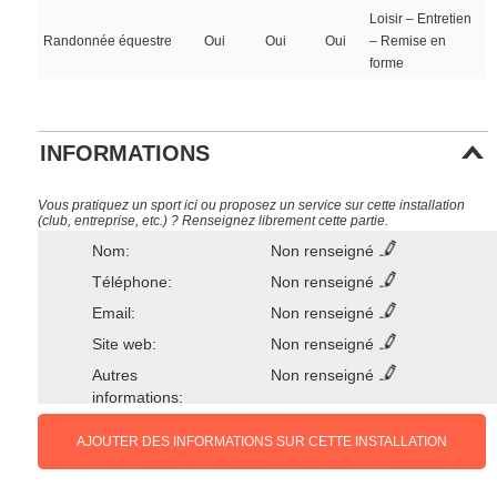
Loisir – Entretien
Randonnée équestre
Oui
Oui
Oui
– Remise en
forme
INFORMATIONS
Vous pratiquez un sport ici ou proposez un service sur cette installation
(club, entreprise, etc.) ? Renseignez librement cette partie.
Nom:
Non renseigné
Téléphone:
Non renseigné
Email:
Non renseigné
Site web:
Non renseigné
Autres
Non renseigné
informations:
AJOUTER DES INFORMATIONS SUR CETTE INSTALLATION