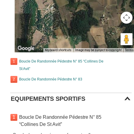
Keyboard shortcuts
Image may be subject to copyright
Terms
1
Boucle De Randonnée Pédestre N° 85 “Collines De
St Avit”
2
Boucle De Randonnée Pédestre N° 83
EQUIPEMENTS SPORTIFS
1
Boucle De Randonnée Pédestre N° 85
“Collines De St Avit”