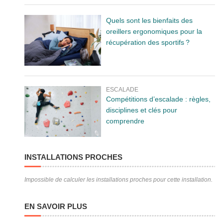
Quels sont les bienfaits des
oreillers ergonomiques pour la
récupération des sportifs ?
ESCALADE
Compétitions d’escalade : règles,
disciplines et clés pour
comprendre
INSTALLATIONS PROCHES
Impossible de calculer les installations proches pour cette installation.
EN SAVOIR PLUS