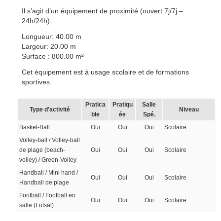
Il s’agit d’un équipement de proximité (ouvert 7j/7j –
24h/24h).
Longueur: 40.00 m
Largeur: 20.00 m
Surface : 800.00 m²
Cet équipement est à usage scolaire et de formations
sportives.
Pratica
Pratiqu
Salle
Type d’activité
Niveau
ble
ée
Spé.
Basket-Ball
Oui
Oui
Oui
Scolaire
Volley-ball / Volley-ball
de plage (beach-
Oui
Oui
Oui
Scolaire
volley) / Green-Volley
Handball / Mini hand /
Oui
Oui
Oui
Scolaire
Handball de plage
Football / Football en
Oui
Oui
Oui
Scolaire
salle (Futsal)