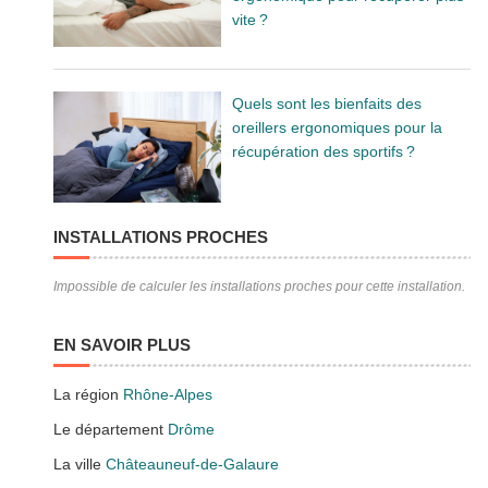
vite ?
Quels sont les bienfaits des
oreillers ergonomiques pour la
récupération des sportifs ?
INSTALLATIONS PROCHES
Impossible de calculer les installations proches pour cette installation.
EN SAVOIR PLUS
La région
Rhône-Alpes
Le département
Drôme
La ville
Châteauneuf-de-Galaure