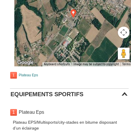
Keyboard shortcuts
Image may be subject to copyright
Terms
1
Plateau Eps
EQUIPEMENTS SPORTIFS
1
Plateau Eps
Plateau EPS/Multisports/city-stades en bitume disposant
d’un éclairage