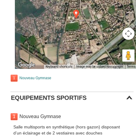
Keyboard shortcuts
Image may be subject to copyright
Terms
1
Nouveau Gymnase
EQUIPEMENTS SPORTIFS
1
Nouveau Gymnase
Salle multisports en synthétique (hors gazon) disposant
d’un éclairage et de 2 vestiaires avec douches