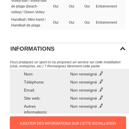
Volley-ball / Volley-ball
de plage (beach-
Oui
Oui
Oui
Entrainement
volley) / Green-Volley
Handball / Mini hand /
Oui
Oui
Oui
Entrainement
Handball de plage
INFORMATIONS
Vous pratiquez un sport ici ou proposez un service sur cette installation
(club, entreprise, etc.) ? Renseignez librement cette partie.
Nom:
Non renseigné
Téléphone:
Non renseigné
Email:
Non renseigné
Site web:
Non renseigné
Autres
Non renseigné
informations:
AJOUTER DES INFORMATIONS SUR CETTE INSTALLATION