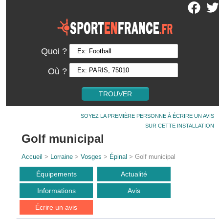
Quoi ?
Où ?
SOYEZ LA PREMIÈRE PERSONNE À ÉCRIRE UN AVIS
SUR CETTE INSTALLATION
Golf municipal
Accueil
>
Lorraine
>
Vosges
>
Épinal
> Golf municipal
Équipements
Actualité
Informations
Avis
Écrire un avis