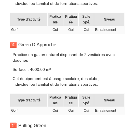
individuel ou familial et de formations sportives.
Pratica
Pratiqu
Salle
Type d’activité
Niveau
ble
ée
Spé.
Golf
Oui
Oui
Oui
Entrainement
4
Green D’Approche
Practice en gazon naturel disposant de 2 vestiaires avec
douches
Surface : 4000.00 m²
Cet équipement est à usage scolaire, des clubs,
individuel ou familial et de formations sportives.
Pratica
Pratiqu
Salle
Type d’activité
Niveau
ble
ée
Spé.
Golf
Oui
Oui
Oui
Entrainement
5
Putting Green