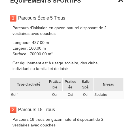
EQUIPEMENTS SPORTIFS
1
Parcours École 5 Trous
Parcours d’initiation en gazon naturel disposant de 2
vestiaires avec douches
Longueur: 437.00 m
Largeur: 160.00 m
Surface : 70000.00 m²
Cet équipement est à usage scolaire, des clubs,
individuel ou familial et de loisir.
Pratica
Pratiqu
Salle
Type d’activité
Niveau
ble
ée
Spé.
Golf
Oui
Oui
Oui
Scolaire
2
Parcours 18 Trous
Parcours 18 trous en gazon naturel disposant de 2
vestiaires avec douches