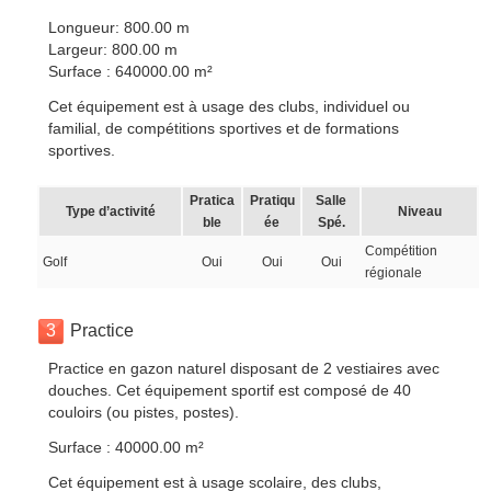
Longueur: 800.00 m
Largeur: 800.00 m
Surface : 640000.00 m²
Cet équipement est à usage des clubs, individuel ou
familial, de compétitions sportives et de formations
sportives.
Pratica
Pratiqu
Salle
Type d’activité
Niveau
ble
ée
Spé.
Compétition
Golf
Oui
Oui
Oui
régionale
3
Practice
Practice en gazon naturel disposant de 2 vestiaires avec
douches. Cet équipement sportif est composé de 40
couloirs (ou pistes, postes).
Surface : 40000.00 m²
Cet équipement est à usage scolaire, des clubs,