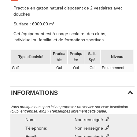
Practice en gazon naturel disposant de 2 vestiaires avec
douches
Surface : 6000.00 m²
Cet équipement est à usage scolaire, des clubs,
individuel ou familial et de formations sportives.
Pratica
Pratiqu
Salle
Type d’activité
Niveau
ble
ée
Spé.
Golf
Oui
Oui
Oui
Entrainement
INFORMATIONS
Vous pratiquez un sport ici ou proposez un service sur cette installation
(club, entreprise, etc.) ? Renseignez librement cette partie.
Nom:
Non renseigné
Téléphone:
Non renseigné
Email:
Non renseigné