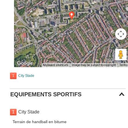
Keyboard shortcuts
Image may be subject to copyright
Terms
1
City Stade
EQUIPEMENTS SPORTIFS
1
City Stade
Terrain de handball en bitume