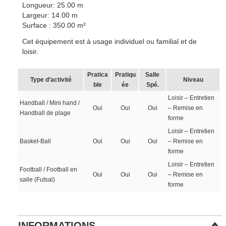
Longueur: 25.00 m
Largeur: 14.00 m
Surface : 350.00 m²
Cet équipement est à usage individuel ou familial et de
loisir.
Pratica
Pratiqu
Salle
Type d’activité
Niveau
ble
ée
Spé.
Loisir – Entretien
Handball / Mini hand /
Oui
Oui
Oui
– Remise en
Handball de plage
forme
Loisir – Entretien
Basket-Ball
Oui
Oui
Oui
– Remise en
forme
Loisir – Entretien
Football / Football en
Oui
Oui
Oui
– Remise en
salle (Futsal)
forme
INFORMATIONS