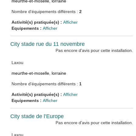
meurthe-et-moselle
,
lorraine
Nombre d'équipements différents :
2
Activité(s) pratiquée(s) :
Afficher
Equipements :
Afficher
City stade rue du 11 novembre
Pas encore d'avis pour cette installation.
Laxou
meurthe-et-moselle
,
lorraine
Nombre d'équipements différents :
1
Activité(s) pratiquée(s) :
Afficher
Equipements :
Afficher
City stade de l’Europe
Pas encore d'avis pour cette installation.
Laxou