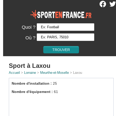
Quoi ?
Où ?
Sport à Laxou
Accueil
>
Lorraine
>
Meurthe-et-Moselle
> Laxou
Nombre d'installation :
25
Nombre d'équipement :
61