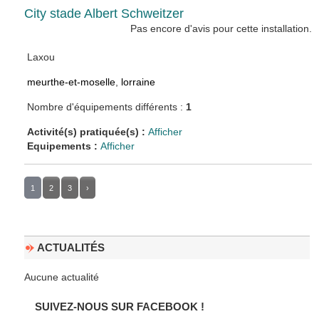
City stade Albert Schweitzer
Pas encore d'avis pour cette installation.
Laxou
meurthe-et-moselle
,
lorraine
Nombre d'équipements différents :
1
Activité(s) pratiquée(s) :
Afficher
Equipements :
Afficher
1
2
3
›
ACTUALITÉS
Aucune actualité
SUIVEZ-NOUS SUR FACEBOOK !