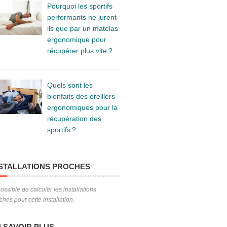
Pourquoi les sportifs
performants ne jurent-
ils que par un matelas
ergonomique pour
récupérer plus vite ?
Quels sont les
bienfaits des oreillers
ergonomiques pour la
récupération des
sportifs ?
STALLATIONS PROCHES
ossible de calculer les installations
ches pour cette installation.
 SAVOIR PLUS