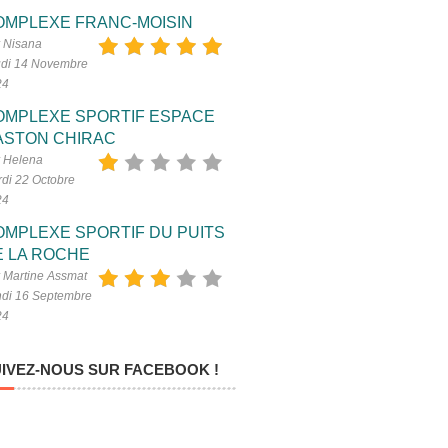
OMPLEXE FRANC-MOISIN
 Nisana
di 14 Novembre
24
OMPLEXE SPORTIF ESPACE
ASTON CHIRAC
 Helena
di 22 Octobre
24
OMPLEXE SPORTIF DU PUITS
E LA ROCHE
 Martine Assmat
di 16 Septembre
24
IVEZ-NOUS SUR FACEBOOK !