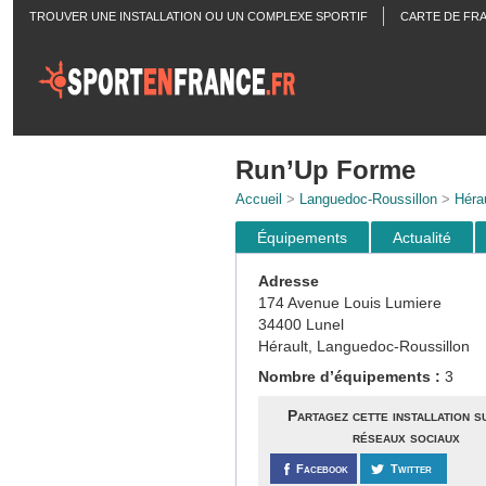
TROUVER UNE INSTALLATION OU UN COMPLEXE SPORTIF
CARTE DE FR
ACTUALITÉS
Run’Up Forme
Accueil
>
Languedoc-Roussillon
>
Hérau
Équipements
Actualité
Adresse
174 Avenue Louis Lumiere
34400 Lunel
Hérault, Languedoc-Roussillon
Nombre d’équipements :
3
Partagez cette installation s
réseaux sociaux
Facebook
Twitter