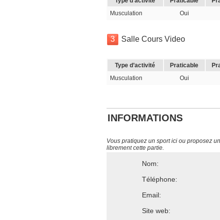
Type d’activité
Praticable
Pr
Musculation
Oui
3
Salle Cours Video
Type d’activité
Praticable
Pr
Musculation
Oui
INFORMATIONS
Vous pratiquez un sport ici ou proposez un s
librement cette partie.
Nom:
Téléphone:
Email:
Site web: