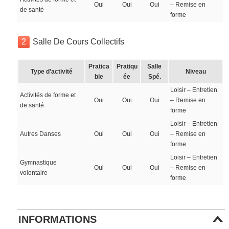
Oui
Oui
Oui
– Remise en
de santé
forme
2
Salle De Cours Collectifs
Pratica
Pratiqu
Salle
Type d’activité
Niveau
ble
ée
Spé.
Loisir – Entretien
Activités de forme et
Oui
Oui
Oui
– Remise en
de santé
forme
Loisir – Entretien
Autres Danses
Oui
Oui
Oui
– Remise en
forme
Loisir – Entretien
Gymnastique
Oui
Oui
Oui
– Remise en
volontaire
forme
INFORMATIONS