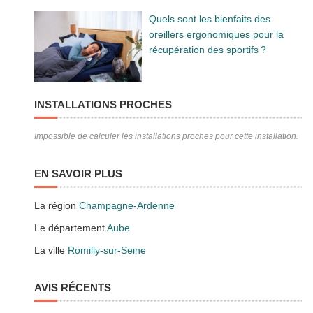
Quels sont les bienfaits des
oreillers ergonomiques pour la
récupération des sportifs ?
INSTALLATIONS PROCHES
Impossible de calculer les installations proches pour cette installation.
EN SAVOIR PLUS
La région
Champagne-Ardenne
Le département
Aube
La ville
Romilly-sur-Seine
AVIS RÉCENTS