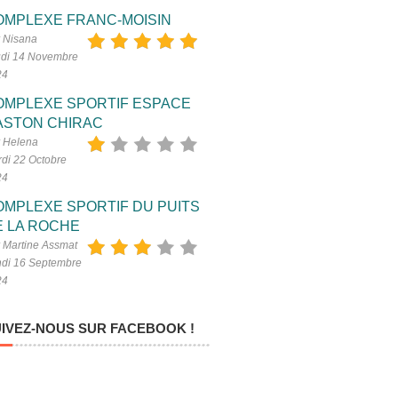
OMPLEXE FRANC-MOISIN
 Nisana
di 14 Novembre
24
OMPLEXE SPORTIF ESPACE
ASTON CHIRAC
 Helena
di 22 Octobre
24
OMPLEXE SPORTIF DU PUITS
E LA ROCHE
 Martine Assmat
di 16 Septembre
24
IVEZ-NOUS SUR FACEBOOK !