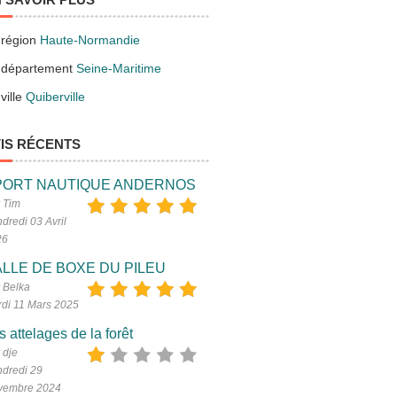
 région
Haute-Normandie
 département
Seine-Maritime
ville
Quiberville
IS RÉCENTS
PORT NAUTIQUE ANDERNOS
 Tim
dredi 03 Avril
26
LLE DE BOXE DU PILEU
 Belka
di 11 Mars 2025
s attelages de la forêt
 dje
dredi 29
vembre 2024