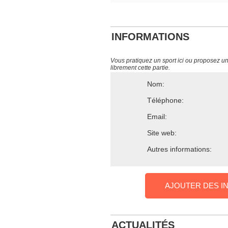
INFORMATIONS
Vous pratiquez un sport ici ou proposez un s
librement cette partie.
Nom:
Téléphone:
Email:
Site web:
Autres informations:
AJOUTER DES I
ACTUALITÉS