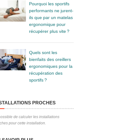
Pourquoi les sportifs
performants ne jurent-
ils que par un matelas
ergonomique pour
récupérer plus vite ?
Quels sont les
bienfaits des oreillers
ergonomiques pour la
récupération des
sportifs ?
STALLATIONS PROCHES
ossible de calculer les installations
ches pour cette installation.
 SAVOIR PLUS