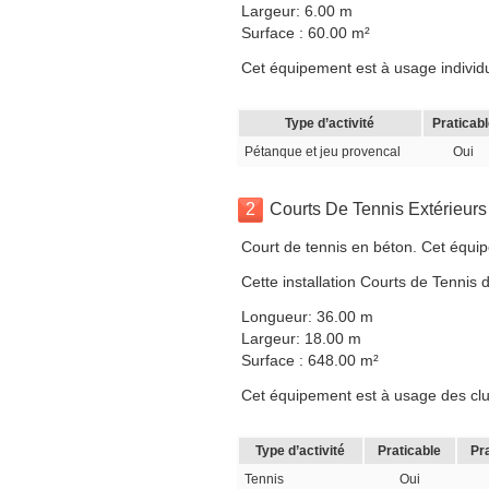
Largeur: 6.00 m
Surface : 60.00 m²
Cet équipement est à usage individuel
Type d’activité
Praticabl
Pétanque et jeu provencal
Oui
2
Courts De Tennis Extérieurs
Court de tennis en béton. Cet équip
Cette installation Courts de Tennis
Longueur: 36.00 m
Largeur: 18.00 m
Surface : 648.00 m²
Cet équipement est à usage des clubs,
Type d’activité
Praticable
Pr
Tennis
Oui