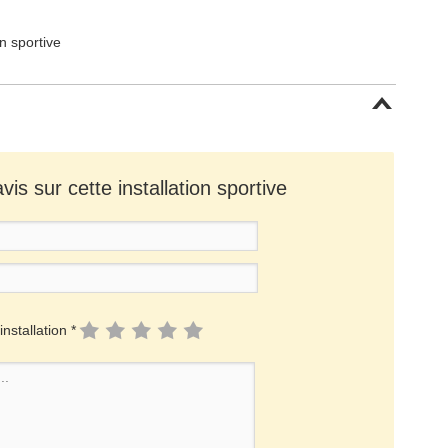
on sportive
is sur cette installation sportive
installation *