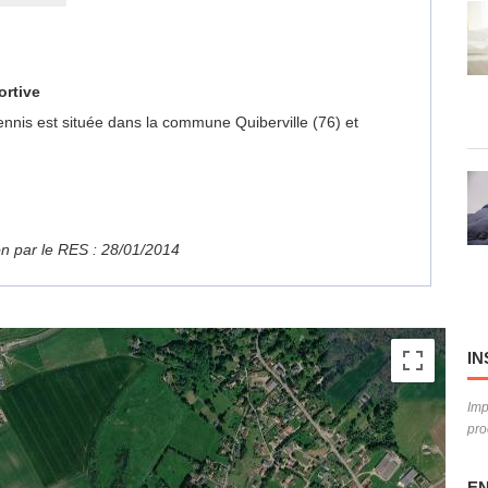
ortive
Tennis est située dans la commune Quiberville (76) et
ion par le RES : 28/01/2014
IN
Imp
pro
EN