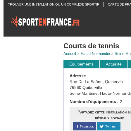
TROUVER UNE INSTALLATION OU UN COMPLEXE SPORTIF
CARTE DE FR
ACTUALITÉS
Courts de tennis
Accueil
>
Haute-Normandie
>
Seine-Mar
Équipements
Actualité
Adresse
Rue De La Saâne, Quiberville
76860 Quiberville
Seine-Maritime, Haute-Normandi
Nombre d’équipements :
2
Partagez cette installation s
réseaux sociaux
Facebook
Twitter