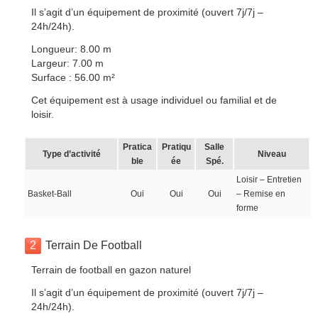
Il s’agit d’un équipement de proximité (ouvert 7j/7j –
24h/24h).
Longueur: 8.00 m
Largeur: 7.00 m
Surface : 56.00 m²
Cet équipement est à usage individuel ou familial et de
loisir.
Pratica
Pratiqu
Salle
Type d’activité
Niveau
ble
ée
Spé.
Loisir – Entretien
Basket-Ball
Oui
Oui
Oui
– Remise en
forme
2
Terrain De Football
Terrain de football en gazon naturel
Il s’agit d’un équipement de proximité (ouvert 7j/7j –
24h/24h).