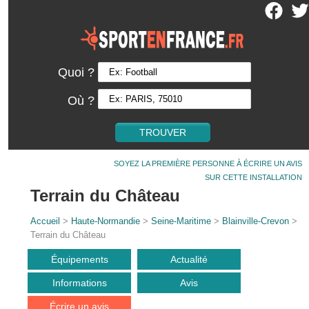
Quoi ?
Où ?
SOYEZ LA PREMIÈRE PERSONNE À ÉCRIRE UN AVIS
SUR CETTE INSTALLATION
Terrain du Château
Accueil
>
Haute-Normandie
>
Seine-Maritime
>
Blainville-Crevon
>
Terrain du Château
Équipements
Actualité
Informations
Avis
Écrire un avis