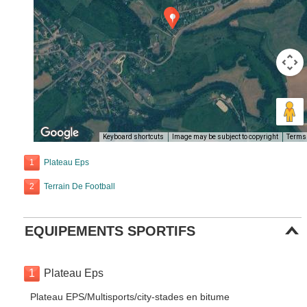
Keyboard shortcuts
Image may be subject to copyright
Terms
1
Plateau Eps
2
Terrain De Football
EQUIPEMENTS SPORTIFS
1
Plateau Eps
Plateau EPS/Multisports/city-stades en bitume