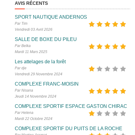
AVIS RÉCENTS
SPORT NAUTIQUE ANDERNOS
Par Tim
Vendredi 03 Avril 2026
SALLE DE BOXE DU PILEU
Par Belka
Mardi 11 Mars 2025
Les attelages de la forêt
Par dje
Vendredi 29 Novembre 2024
COMPLEXE FRANC-MOISIN
Par Nisana
Jeudi 14 Novembre 2024
COMPLEXE SPORTIF ESPACE GASTON CHIRAC
Par Helena
Mardi 22 Octobre 2024
COMPLEXE SPORTIF DU PUITS DE LA ROCHE