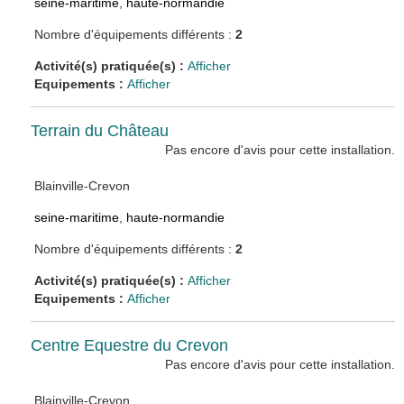
seine-maritime
,
haute-normandie
Nombre d'équipements différents :
2
Activité(s) pratiquée(s) :
Afficher
Equipements :
Afficher
Terrain du Château
Pas encore d'avis pour cette installation.
Blainville-Crevon
seine-maritime
,
haute-normandie
Nombre d'équipements différents :
2
Activité(s) pratiquée(s) :
Afficher
Equipements :
Afficher
Centre Equestre du Crevon
Pas encore d'avis pour cette installation.
Blainville-Crevon