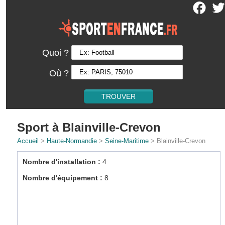
Quoi ?
Où ?
Sport à Blainville-Crevon
Accueil
>
Haute-Normandie
>
Seine-Maritime
> Blainville-Crevon
Nombre d'installation :
4
Nombre d'équipement :
8