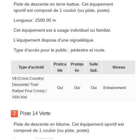
Piste de descente en terre battue. Cet équipement
sportif est composé de 1 couloir (ou piste, poste).
Longueur: 2500.00 m
Cet équipement est à usage individuel ou familial.
L’équipement dispose d’une signalétique.
Type d’accès pour le public : pédestre et route.
Pratica
Pratiqu
Salle
Type d’activité
Niveau
ble
ée
Spé.
Vtt (Cross Country/
Descente/ Trial/
Oui
Oui
Oui
Entrainement
Rallye/ Four Cross) /
Vélo trial
2
Piste 14 Verte
Piste de descente en bitume. Cet équipement sportif est
composé de 1 couloir (ou piste, poste).