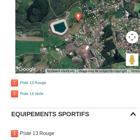
Keyboard shortcuts
Image may be subject to copyright
Terms
1
Piste 13 Rouge
2
Piste 14 Verte
EQUIPEMENTS SPORTIFS
1
Piste 13 Rouge