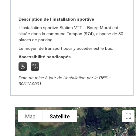
Description de l’installation sportive
L’installation sportive Station VTT – Bourg Murat est
située dans la commune Tampon (974), dispose de 80
places de parking
Le moyen de transport pour y accéder est le bus.
Accessibilité handicapés
Date de mise à jour de l’installation par le RES :
30/11/-0001
Map
Satellite