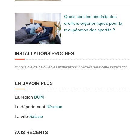
Quels sont les bienfaits des
oreillers ergonomiques pour la
récupération des sportifs ?
INSTALLATIONS PROCHES
Impossible de calculer les installations proches pour cette installation.
EN SAVOIR PLUS
La région
DOM
Le département
Réunion
La ville
Salazie
AVIS RÉCENTS