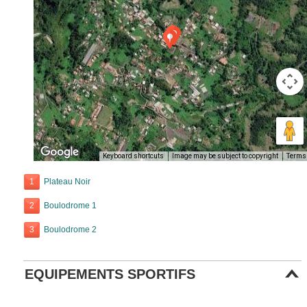
Keyboard shortcuts
Image may be subject to copyright
Terms
1
Plateau Noir
2
Boulodrome 1
3
Boulodrome 2
EQUIPEMENTS SPORTIFS