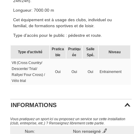
24h/24h).
Longueur: 7000.00 m
Cet équipement est à usage des clubs, individuel ou
familial, de formations sportives et de loisir.
Type d’accès pour le public : pédestre et route.
Pratica
Pratiqu
Salle
Type d’activité
Niveau
ble
ée
Spé.
Vtt (Cross Country/
Descente/ Trial/
Oui
Oui
Oui
Entrainement
Rallye/ Four Cross) /
Vélo trial
INFORMATIONS
Vous pratiquez un sport ici ou proposez un service sur cette installation
(club, entreprise, etc.) ? Renseignez librement cette partie.
Nom:
Non renseigné