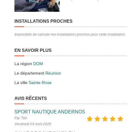
INSTALLATIONS PROCHES
Impossible de calculer les installations proches pour cette installation.
EN SAVOIR PLUS
La région
DOM
Le département
Réunion
La ville
Sainte-Rose
AVIS RÉCENTS
SPORT NAUTIQUE ANDERNOS
Par Tim
Vendredi 03 Avril 2026