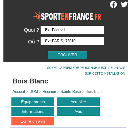
Quoi ?
Où ?
SOYEZ LA PREMIÈRE PERSONNE À ÉCRIRE UN AVIS
SUR CETTE INSTALLATION
Bois Blanc
Accueil
>
DOM
>
Réunion
>
Sainte-Rose
> Bois Blanc
Équipements
Actualité
Informations
Avis
Écrire un avis