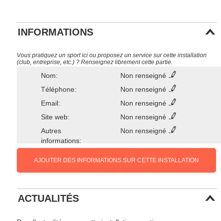
INFORMATIONS
Vous pratiquez un sport ici ou proposez un service sur cette installation
(club, entreprise, etc.) ? Renseignez librement cette partie.
Nom:
Non renseigné
Téléphone:
Non renseigné
Email:
Non renseigné
Site web:
Non renseigné
Autres
Non renseigné
informations:
AJOUTER DES INFORMATIONS SUR CETTE INSTALLATION
ACTUALITÉS