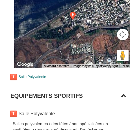
Keyboard shortcuts
Image may be subject to copyright
Terms
1
Salle Polyvalente
EQUIPEMENTS SPORTIFS
1
Salle Polyvalente
Salles polyvalentes / des fêtes / non spécialisées en
synthétique (hors gazon) disposant d’un éclairage