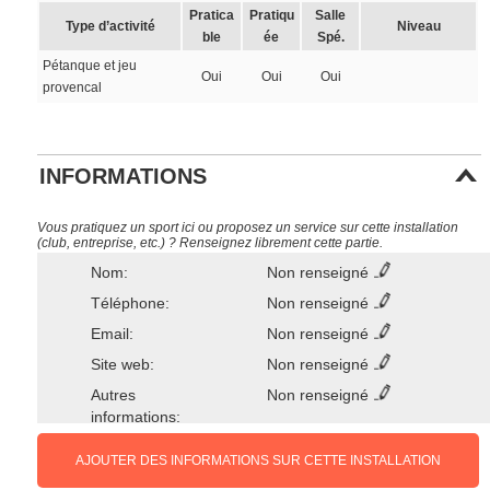
Pratica
Pratiqu
Salle
Type d’activité
Niveau
ble
ée
Spé.
Pétanque et jeu
Oui
Oui
Oui
provencal
INFORMATIONS
Vous pratiquez un sport ici ou proposez un service sur cette installation
(club, entreprise, etc.) ? Renseignez librement cette partie.
Nom:
Non renseigné
Téléphone:
Non renseigné
Email:
Non renseigné
Site web:
Non renseigné
Autres
Non renseigné
informations:
AJOUTER DES INFORMATIONS SUR CETTE INSTALLATION