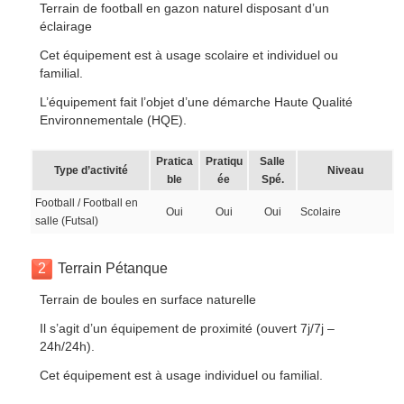
Terrain de football en gazon naturel disposant d’un
éclairage
Cet équipement est à usage scolaire et individuel ou
familial.
L’équipement fait l’objet d’une démarche Haute Qualité
Environnementale (HQE).
Pratica
Pratiqu
Salle
Type d’activité
Niveau
ble
ée
Spé.
Football / Football en
Oui
Oui
Oui
Scolaire
salle (Futsal)
2
Terrain Pétanque
Terrain de boules en surface naturelle
Il s’agit d’un équipement de proximité (ouvert 7j/7j –
24h/24h).
Cet équipement est à usage individuel ou familial.