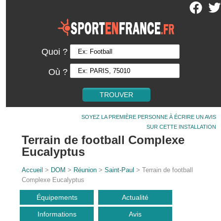
Quoi ?
Où ?
SOYEZ LA PREMIÈRE PERSONNE À ÉCRIRE UN AVIS
SUR CETTE INSTALLATION
Terrain de football Complexe
Eucalyptus
Accueil
>
DOM
>
Réunion
>
Saint-Paul
> Terrain de football
Complexe Eucalyptus
Équipements
Actualité
Informations
Avis