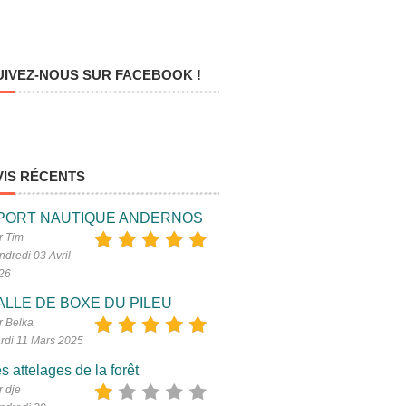
UIVEZ-NOUS SUR FACEBOOK !
VIS RÉCENTS
PORT NAUTIQUE ANDERNOS
r Tim
ndredi 03 Avril
26
ALLE DE BOXE DU PILEU
r Belka
rdi 11 Mars 2025
s attelages de la forêt
r dje