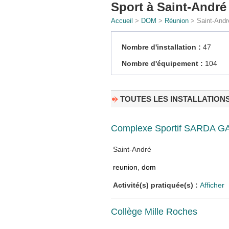
Sport à Saint-André
Accueil
>
DOM
>
Réunion
> Saint-Andr
Nombre d'installation :
47
Nombre d'équipement :
104
TOUTES LES INSTALLATION
Complexe Sportif SARDA 
Saint-André
reunion
,
dom
Activité(s) pratiquée(s) :
Afficher
Collège Mille Roches