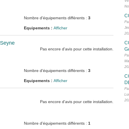
Ve
No
C
Nombre d'équipements différents :
3
Pa
Equipements :
Afficher
Je
20
 Seyne
C
Pas encore d'avis pour cette installation.
G
Pa
Ma
20
Nombre d'équipements différents :
3
C
Equipements :
Afficher
D
Pa
Lu
20
Pas encore d'avis pour cette installation.
Nombre d'équipements différents :
1