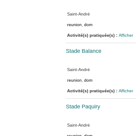
Saint-André
reunion
,
dom
Activité(s) pratiquée(s) :
Afficher
Stade Balance
Saint-André
reunion
,
dom
Activité(s) pratiquée(s) :
Afficher
Stade Paquiry
Saint-André
reunion
,
dom