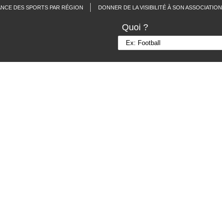
ANCE DES SPORTS PAR RÉGION
DONNER DE LA VISIBILITÉ À SON ASSOCIATION
Quoi ?