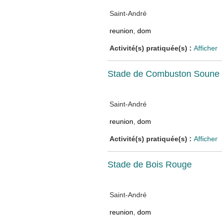
Saint-André
reunion
,
dom
Activité(s) pratiquée(s) :
Afficher
Stade de Combuston Soune
Saint-André
reunion
,
dom
Activité(s) pratiquée(s) :
Afficher
Stade de Bois Rouge
Saint-André
reunion
,
dom