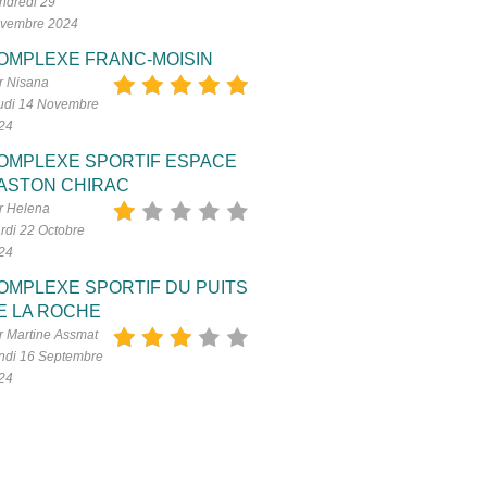
ndredi 29
vembre 2024
OMPLEXE FRANC-MOISIN
r Nisana
udi 14 Novembre
24
OMPLEXE SPORTIF ESPACE
ASTON CHIRAC
r Helena
rdi 22 Octobre
24
OMPLEXE SPORTIF DU PUITS
E LA ROCHE
r Martine Assmat
ndi 16 Septembre
24