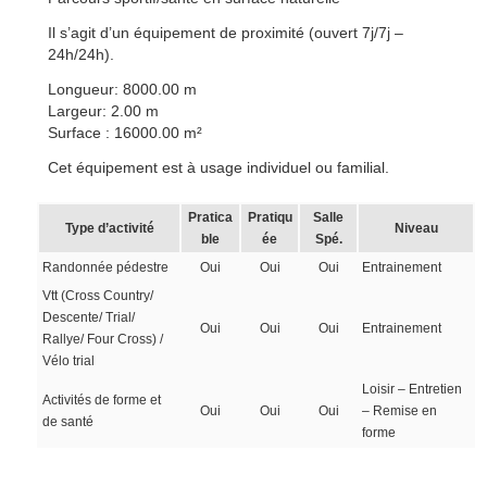
Il s’agit d’un équipement de proximité (ouvert 7j/7j –
24h/24h).
Longueur: 8000.00 m
Largeur: 2.00 m
Surface : 16000.00 m²
Cet équipement est à usage individuel ou familial.
Pratica
Pratiqu
Salle
Type d’activité
Niveau
ble
ée
Spé.
Randonnée pédestre
Oui
Oui
Oui
Entrainement
Vtt (Cross Country/
Descente/ Trial/
Oui
Oui
Oui
Entrainement
Rallye/ Four Cross) /
Vélo trial
Loisir – Entretien
Activités de forme et
Oui
Oui
Oui
– Remise en
de santé
forme