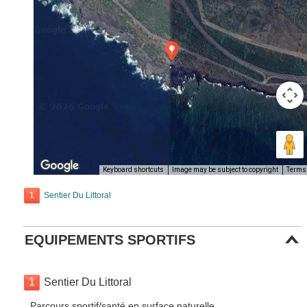
Keyboard shortcuts
Image may be subject to copyright
Terms
1
Sentier Du Littoral
EQUIPEMENTS SPORTIFS
1
Sentier Du Littoral
Parcours sportif/santé en surface naturelle