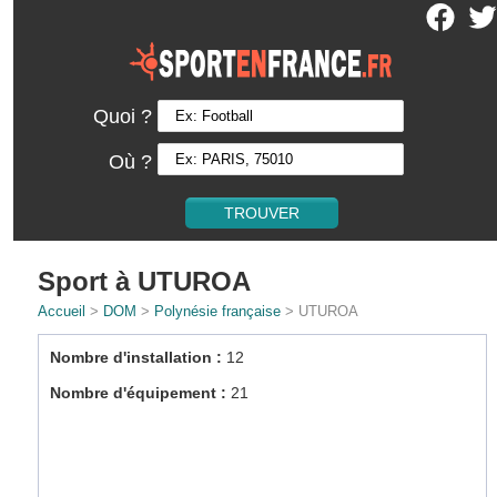
Quoi ?
Où ?
Sport à UTUROA
Accueil
>
DOM
>
Polynésie française
> UTUROA
Nombre d'installation :
12
Nombre d'équipement :
21