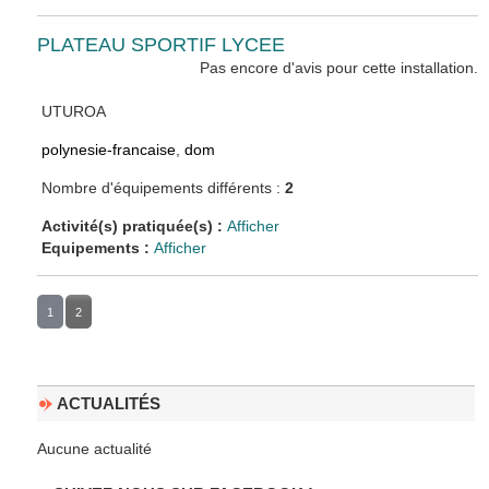
PLATEAU SPORTIF LYCEE
Pas encore d'avis pour cette installation.
UTUROA
polynesie-francaise
,
dom
Nombre d'équipements différents :
2
Activité(s) pratiquée(s) :
Afficher
Equipements :
Afficher
1
2
ACTUALITÉS
Aucune actualité