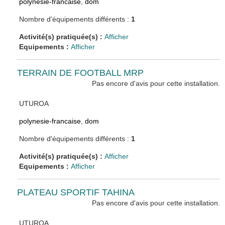
polynesie-francaise
,
dom
Nombre d'équipements différents :
1
Activité(s) pratiquée(s) :
Afficher
Equipements :
Afficher
TERRAIN DE FOOTBALL MRP
Pas encore d'avis pour cette installation.
UTUROA
polynesie-francaise
,
dom
Nombre d'équipements différents :
1
Activité(s) pratiquée(s) :
Afficher
Equipements :
Afficher
PLATEAU SPORTIF TAHINA
Pas encore d'avis pour cette installation.
UTUROA