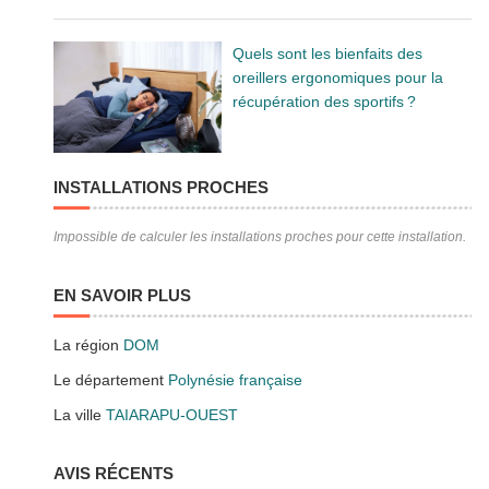
Quels sont les bienfaits des
oreillers ergonomiques pour la
récupération des sportifs ?
INSTALLATIONS PROCHES
Impossible de calculer les installations proches pour cette installation.
EN SAVOIR PLUS
La région
DOM
Le département
Polynésie française
La ville
TAIARAPU-OUEST
AVIS RÉCENTS