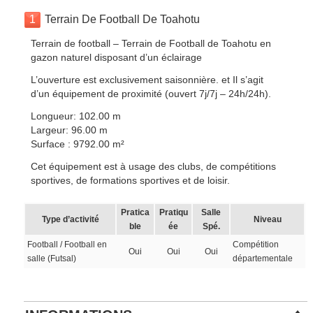
1
Terrain De Football De Toahotu
Terrain de football – Terrain de Football de Toahotu en
gazon naturel disposant d’un éclairage
L’ouverture est exclusivement saisonnière. et Il s’agit
d’un équipement de proximité (ouvert 7j/7j – 24h/24h).
Longueur: 102.00 m
Largeur: 96.00 m
Surface : 9792.00 m²
Cet équipement est à usage des clubs, de compétitions
sportives, de formations sportives et de loisir.
Pratica
Pratiqu
Salle
Type d’activité
Niveau
ble
ée
Spé.
Football / Football en
Compétition
Oui
Oui
Oui
salle (Futsal)
départementale