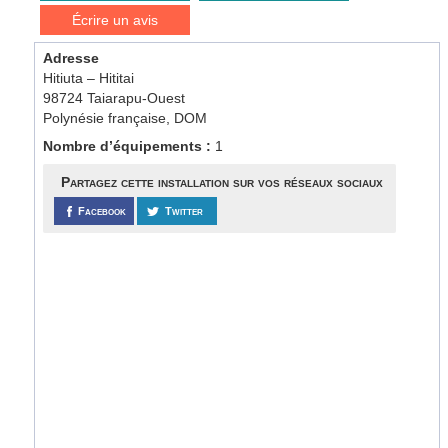
Écrire un avis
Adresse
Hitiuta – Hititai
98724 Taiarapu-Ouest
Polynésie française, DOM
Nombre d’équipements :
1
Partagez cette installation sur vos réseaux sociaux
Facebook
Twitter