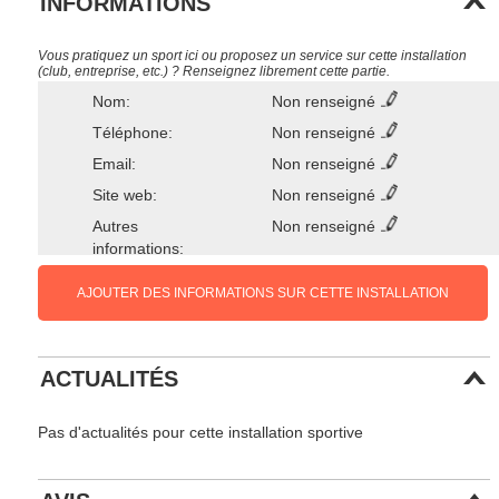
INFORMATIONS
Vous pratiquez un sport ici ou proposez un service sur cette installation
(club, entreprise, etc.) ? Renseignez librement cette partie.
Nom:
Non renseigné
Téléphone:
Non renseigné
Email:
Non renseigné
Site web:
Non renseigné
Autres
Non renseigné
informations:
AJOUTER DES INFORMATIONS SUR CETTE INSTALLATION
ACTUALITÉS
Pas d'actualités pour cette installation sportive