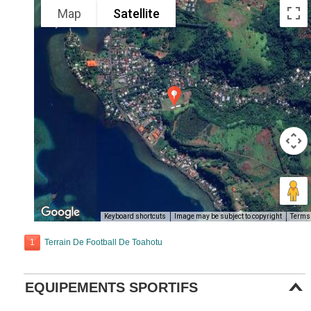
Map
Satellite
Keyboard shortcuts
Image may be subject to copyright
Terms
1
Terrain De Football De Toahotu
EQUIPEMENTS SPORTIFS