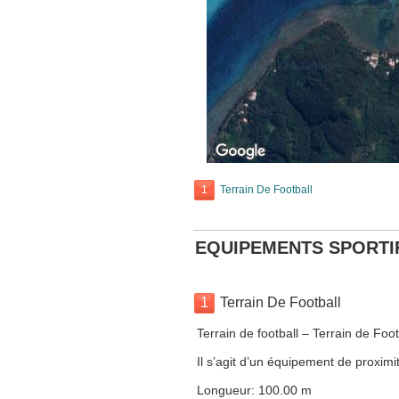
1
Terrain De Football
EQUIPEMENTS SPORTI
1
Terrain De Football
Terrain de football – Terrain de Foo
Il s’agit d’un équipement de proximit
Longueur: 100.00 m