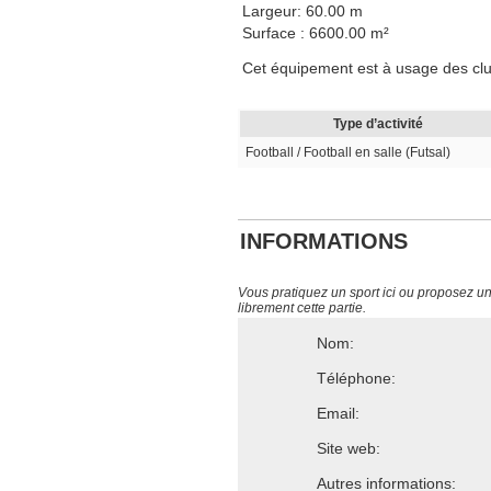
Largeur: 60.00 m
Surface : 6600.00 m²
Cet équipement est à usage des clubs,
Type d’activité
Football / Football en salle (Futsal)
INFORMATIONS
Vous pratiquez un sport ici ou proposez un s
librement cette partie.
Nom:
Téléphone:
Email:
Site web:
Autres informations: