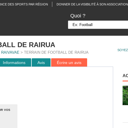
ANCE DES SPORTS PAR RÉGION
DONNER DE LA VISIBILITÉ À SON ASSOCIATION
Quoi ?
BALL DE RAIRUA
SOYEZ
>
RAIVAVAE
> TERRAIN DE FOOTBALL DE RAIRUA
Informations
Avis
Écrire un avis
A
ur vos