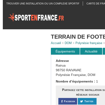
TROUVER UNE INSTALLATION OU UN COMPLEXE SPORTIF
CARTE DE FR
ACTUALITÉS
TERRAIN DE FOOT
Accueil
>
DOM
>
Polynésie française
Équipements
Actualité
Adresse
Rairua
98750 RAIVAVAE
Polynésie Française, DOM
Nombre d’équipements :
1
Partagez cette installation s
réseaux sociaux
Facebook
Twitter