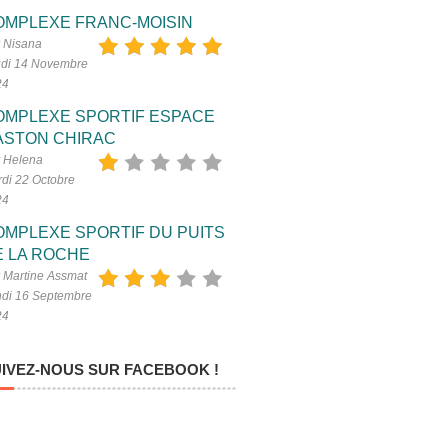
OMPLEXE FRANC-MOISIN
 Nisana
di 14 Novembre
24
OMPLEXE SPORTIF ESPACE
ASTON CHIRAC
 Helena
di 22 Octobre
24
OMPLEXE SPORTIF DU PUITS
E LA ROCHE
 Martine Assmat
di 16 Septembre
24
IVEZ-NOUS SUR FACEBOOK !