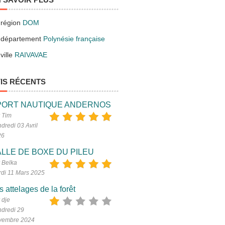
 région
DOM
 département
Polynésie française
ville
RAIVAVAE
IS RÉCENTS
PORT NAUTIQUE ANDERNOS
 Tim
dredi 03 Avril
26
LLE DE BOXE DU PILEU
 Belka
di 11 Mars 2025
s attelages de la forêt
 dje
dredi 29
vembre 2024