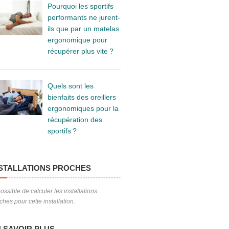
Pourquoi les sportifs
performants ne jurent-
ils que par un matelas
ergonomique pour
récupérer plus vite ?
Quels sont les
bienfaits des oreillers
ergonomiques pour la
récupération des
sportifs ?
STALLATIONS PROCHES
ossible de calculer les installations
ches pour cette installation.
 SAVOIR PLUS