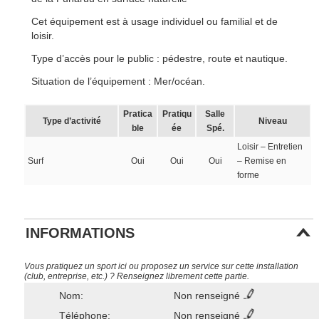
Cet équipement est à usage individuel ou familial et de
loisir.
Type d’accès pour le public : pédestre, route et nautique.
Situation de l’équipement : Mer/océan.
Pratica
Pratiqu
Salle
Type d’activité
Niveau
ble
ée
Spé.
Loisir – Entretien
Surf
Oui
Oui
Oui
– Remise en
forme
INFORMATIONS
Vous pratiquez un sport ici ou proposez un service sur cette installation
(club, entreprise, etc.) ? Renseignez librement cette partie.
Nom:
Non renseigné
Téléphone:
Non renseigné