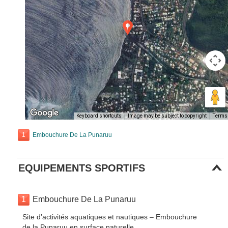
Keyboard shortcuts
Image may be subject to copyright
Terms
1
Embouchure De La Punaruu
EQUIPEMENTS SPORTIFS
1
Embouchure De La Punaruu
Site d’activités aquatiques et nautiques – Embouchure
de la Punaruu en surface naturelle