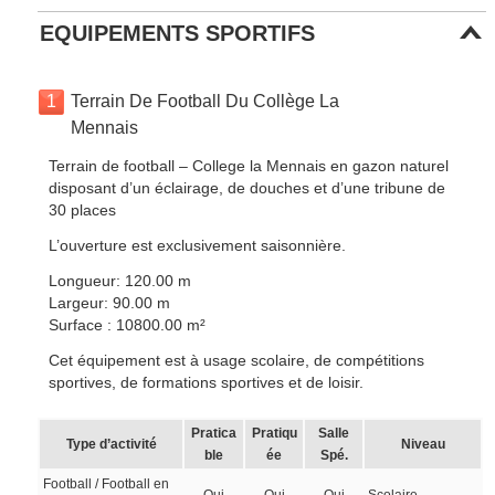
EQUIPEMENTS SPORTIFS
1
Terrain De Football Du Collège La
Mennais
Terrain de football – College la Mennais en gazon naturel
disposant d’un éclairage, de douches et d’une tribune de
30 places
L’ouverture est exclusivement saisonnière.
Longueur: 120.00 m
Largeur: 90.00 m
Surface : 10800.00 m²
Cet équipement est à usage scolaire, de compétitions
sportives, de formations sportives et de loisir.
Pratica
Pratiqu
Salle
Type d’activité
Niveau
ble
ée
Spé.
Football / Football en