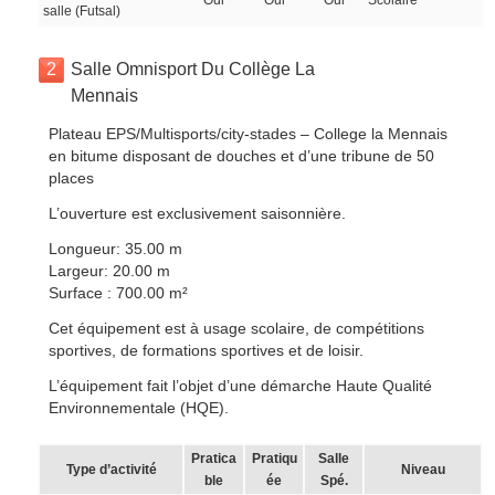
Oui
Oui
Oui
Scolaire
salle (Futsal)
2
Salle Omnisport Du Collège La
Mennais
Plateau EPS/Multisports/city-stades – College la Mennais
en bitume disposant de douches et d’une tribune de 50
places
L’ouverture est exclusivement saisonnière.
Longueur: 35.00 m
Largeur: 20.00 m
Surface : 700.00 m²
Cet équipement est à usage scolaire, de compétitions
sportives, de formations sportives et de loisir.
L’équipement fait l’objet d’une démarche Haute Qualité
Environnementale (HQE).
Pratica
Pratiqu
Salle
Type d’activité
Niveau
ble
ée
Spé.