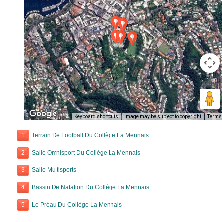
Keyboard shortcuts
Image may be subject to copyright
Terms
1
Terrain De Football Du Collège La Mennais
2
Salle Omnisport Du Collège La Mennais
3
Salle Multisports
4
Bassin De Natation Du Collège La Mennais
5
Le Préau Du Collège La Mennais