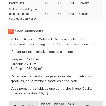
Basket-Ball
Oui
Oui
Oui
Scolaire
Volley-ball / Volley-ball
de plage (beach-
Oui
Oui
Oui
Scolaire
volley) / Green-Volley
3
Salle Multisports
Salle multisports – College la Mennais en bitume
disposant d’un éclairage et de 2 vestiaires avec douches
L’ouverture est exclusivement saisonnière.
Longueur: 42.00 m
Largeur: 25.00 m
Surface : 1050.00 m²
Cet équipement est à usage scolaire, de compétitions
sportives, de formations sportives et de loisir.
L’équipement fait l’objet d’une démarche Haute Qualité
Environnementale (HQE).
Pratica
Pratiqu
Salle