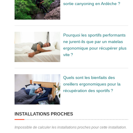
sortie canyoning en Ardèche ?
Pourquoi les sportifs performants
ne jurent-ils que par un matelas
ergonomique pour récupérer plus
vite ?
Quels sont les bienfaits des
oreillers ergonomiques pour la
récupération des sportifs ?
INSTALLATIONS PROCHES
Impossible de calculer les installations proches pour cette installation.