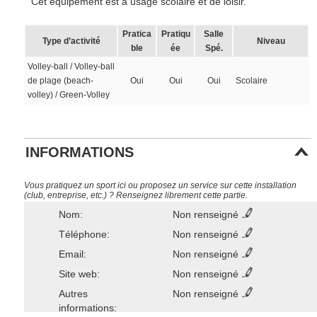
Cet équipement est à usage scolaire et de loisir.
Pratica
Pratiqu
Salle
Type d’activité
Niveau
ble
ée
Spé.
Volley-ball / Volley-ball
de plage (beach-
Oui
Oui
Oui
Scolaire
volley) / Green-Volley
INFORMATIONS
Vous pratiquez un sport ici ou proposez un service sur cette installation
(club, entreprise, etc.) ? Renseignez librement cette partie.
Nom:
Non renseigné
Téléphone:
Non renseigné
Email:
Non renseigné
Site web:
Non renseigné
Autres
Non renseigné
informations: