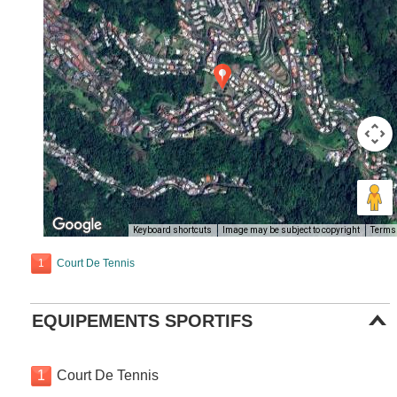
Keyboard shortcuts
Image may be subject to copyright
Terms
1
Court De Tennis
EQUIPEMENTS SPORTIFS
1
Court De Tennis