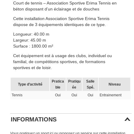
Court de tennis – Association Sportive Erima Tennis en
béton disposant d’un éclairage et de douches
Cette installation Association Sportive Erima Tennis
dispose de 3 équipements identiques de ce type.
Longueur: 40.00 m
Largeur: 45.00 m
Surface : 1800.00 m²
Cet équipement est à usage des clubs, individuel ou
familial, de compétitions sportives, de formations
sportives et de loisir.
Pratica
Pratiqu
Salle
Type d’activité
Niveau
ble
ée
Spé.
Tennis
Oui
Oui
Oui
Entrainement
INFORMATIONS
Vous pratiquez un sport ici ou proposez un service sur cette installation