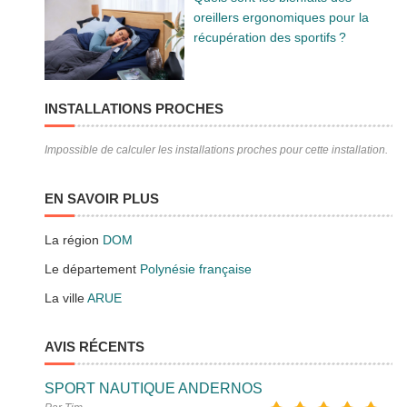
oreillers ergonomiques pour la
récupération des sportifs ?
INSTALLATIONS PROCHES
Impossible de calculer les installations proches pour cette installation.
EN SAVOIR PLUS
La région
DOM
Le département
Polynésie française
La ville
ARUE
AVIS RÉCENTS
SPORT NAUTIQUE ANDERNOS