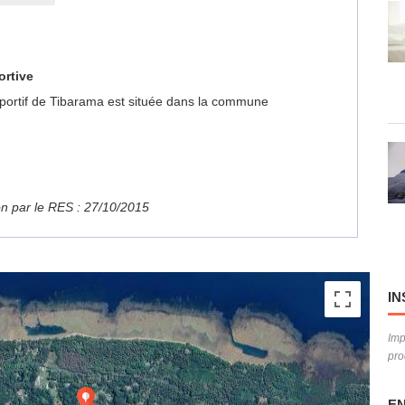
ortive
 Sportif de Tibarama est située dans la commune
ion par le RES : 27/10/2015
IN
Imp
pro
EN