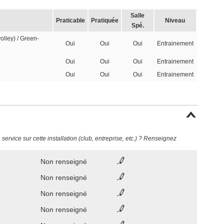
Salle
Praticable
Pratiquée
Niveau
Spé.
olley) / Green-
Oui
Oui
Oui
Entrainement
Oui
Oui
Oui
Entrainement
Oui
Oui
Oui
Entrainement
ervice sur cette installation (club, entreprise, etc.) ? Renseignez
Non renseigné
Non renseigné
Non renseigné
Non renseigné