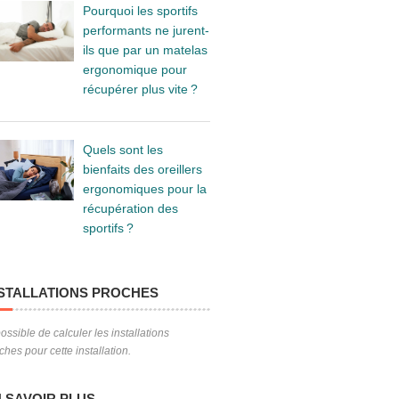
Pourquoi les sportifs
performants ne jurent-
ils que par un matelas
ergonomique pour
récupérer plus vite ?
Quels sont les
bienfaits des oreillers
ergonomiques pour la
récupération des
sportifs ?
STALLATIONS PROCHES
ossible de calculer les installations
ches pour cette installation.
 SAVOIR PLUS