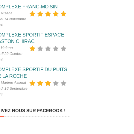
OMPLEXE FRANC-MOISIN
 Nisana
di 14 Novembre
24
OMPLEXE SPORTIF ESPACE
ASTON CHIRAC
 Helena
di 22 Octobre
24
OMPLEXE SPORTIF DU PUITS
E LA ROCHE
 Martine Assmat
di 16 Septembre
24
IVEZ-NOUS SUR FACEBOOK !