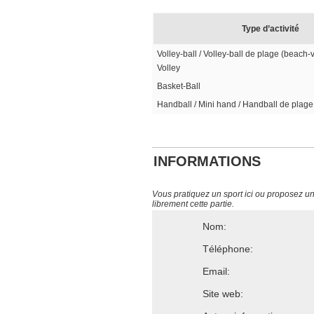
Type d’activité
Volley-ball / Volley-ball de plage (beach-v
Volley
Basket-Ball
Handball / Mini hand / Handball de plage
INFORMATIONS
Vous pratiquez un sport ici ou proposez un s
librement cette partie.
Nom:
Téléphone:
Email:
Site web: