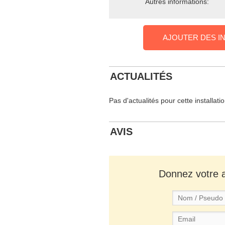
Autres informations:
AJOUTER DES I
ACTUALITÉS
Pas d'actualités pour cette installati
AVIS
Donnez votre av