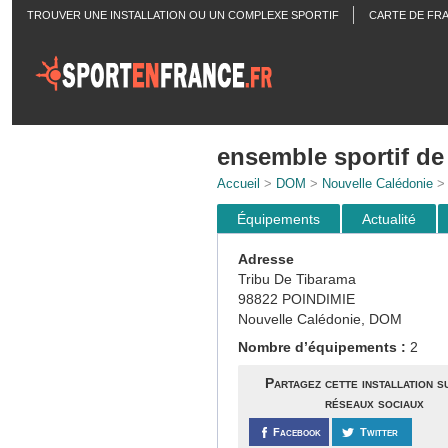
TROUVER UNE INSTALLATION OU UN COMPLEXE SPORTIF
CARTE DE FR
ACTUALITÉS
ensemble sportif de
Accueil
>
DOM
>
Nouvelle Calédonie
Équipements
Actualité
Adresse
Tribu De Tibarama
98822 POINDIMIE
Nouvelle Calédonie, DOM
Nombre d’équipements :
2
Partagez cette installation s
réseaux sociaux
Facebook
Twitter