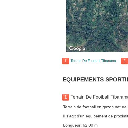
1
Terrain De Football Tibarama
2
EQUIPEMENTS SPORTI
1
Terrain De Football Tibaram
Terrain de football en gazon naturel
Il s’agit d’un équipement de proximit
Longueur: 62.00 m