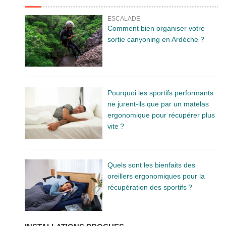
ESCALADE
Comment bien organiser votre
sortie canyoning en Ardèche ?
Pourquoi les sportifs performants
ne jurent-ils que par un matelas
ergonomique pour récupérer plus
vite ?
Quels sont les bienfaits des
oreillers ergonomiques pour la
récupération des sportifs ?