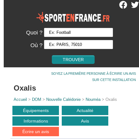
Quoi ?
Où ?
SOYEZ LA PREMIÈRE PERSONNE À ÉCRIRE UN AVIS
SUR CETTE INSTALLATION
Oxalis
Accueil
>
DOM
>
Nouvelle Calédonie
>
Nouméa
> Oxalis
Équipements
Actualité
Informations
Avis
Écrire un avis