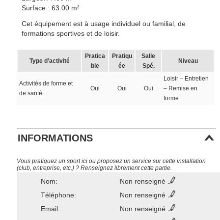
Surface : 63.00 m²
Cet équipement est à usage individuel ou familial, de
formations sportives et de loisir.
Pratica
Pratiqu
Salle
Type d’activité
Niveau
ble
ée
Spé.
Loisir – Entretien
Activités de forme et
Oui
Oui
Oui
– Remise en
de santé
forme
INFORMATIONS
Vous pratiquez un sport ici ou proposez un service sur cette installation
(club, entreprise, etc.) ? Renseignez librement cette partie.
Nom:
Non renseigné
Téléphone:
Non renseigné
Email:
Non renseigné