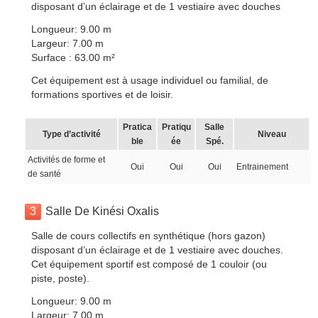
disposant d’un éclairage et de 1 vestiaire avec douches
Longueur: 9.00 m
Largeur: 7.00 m
Surface : 63.00 m²
Cet équipement est à usage individuel ou familial, de
formations sportives et de loisir.
Pratica
Pratiqu
Salle
Type d’activité
Niveau
ble
ée
Spé.
Activités de forme et
Oui
Oui
Oui
Entrainement
de santé
3
Salle De Kinési Oxalis
Salle de cours collectifs en synthétique (hors gazon)
disposant d’un éclairage et de 1 vestiaire avec douches.
Cet équipement sportif est composé de 1 couloir (ou
piste, poste).
Longueur: 9.00 m
Largeur: 7.00 m