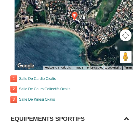
Keyboard shortcuts
Image may be subject to copyright
Terms
1
Salle De Cardio Oxalis
2
Salle De Cours Collectifs Oxalis
3
Salle De Kinési Oxalis
EQUIPEMENTS SPORTIFS