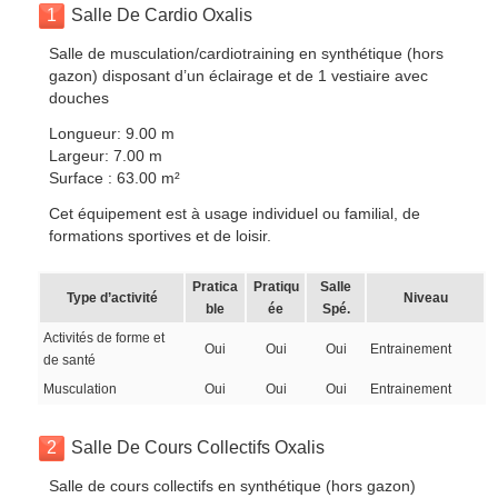
1
Salle De Cardio Oxalis
Salle de musculation/cardiotraining en synthétique (hors
gazon) disposant d’un éclairage et de 1 vestiaire avec
douches
Longueur: 9.00 m
Largeur: 7.00 m
Surface : 63.00 m²
Cet équipement est à usage individuel ou familial, de
formations sportives et de loisir.
Pratica
Pratiqu
Salle
Type d’activité
Niveau
ble
ée
Spé.
Activités de forme et
Oui
Oui
Oui
Entrainement
de santé
Musculation
Oui
Oui
Oui
Entrainement
2
Salle De Cours Collectifs Oxalis
Salle de cours collectifs en synthétique (hors gazon)