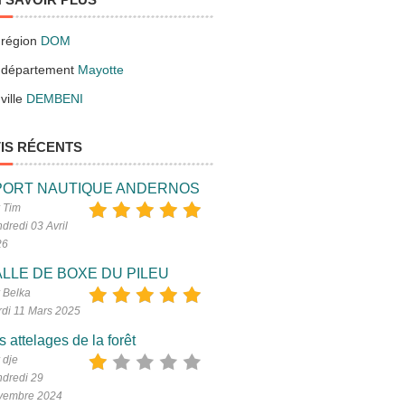
 région
DOM
 département
Mayotte
ville
DEMBENI
IS RÉCENTS
PORT NAUTIQUE ANDERNOS
 Tim
dredi 03 Avril
26
LLE DE BOXE DU PILEU
 Belka
di 11 Mars 2025
s attelages de la forêt
 dje
dredi 29
vembre 2024