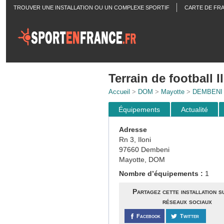
TROUVER UNE INSTALLATION OU UN COMPLEXE SPORTIF
CARTE DE FR
ACTUALITÉS
Terrain de football I
Accueil
>
DOM
>
Mayotte
>
DEMBENI
Équipements
Actualité
Adresse
Rn 3, Iloni
97660 Dembeni
Mayotte, DOM
Nombre d’équipements :
1
Partagez cette installation s
réseaux sociaux
Facebook
Twitter