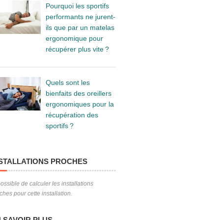
Pourquoi les sportifs
performants ne jurent-
ils que par un matelas
ergonomique pour
récupérer plus vite ?
Quels sont les
bienfaits des oreillers
ergonomiques pour la
récupération des
sportifs ?
STALLATIONS PROCHES
ossible de calculer les installations
ches pour cette installation.
 SAVOIR PLUS