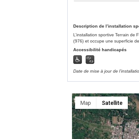
Description de l’installation sp
L’installation sportive Terrain d
(976) et occupe une superficie d
Accessibilité handicapés
Date de mise à jour de l’installat
Map
Satellite