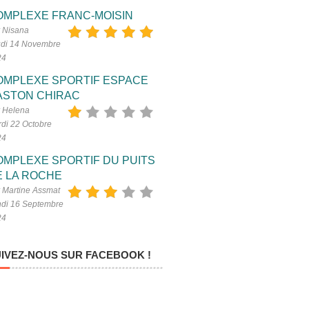
OMPLEXE FRANC-MOISIN
 Nisana
di 14 Novembre
24
OMPLEXE SPORTIF ESPACE
ASTON CHIRAC
 Helena
di 22 Octobre
24
OMPLEXE SPORTIF DU PUITS
E LA ROCHE
 Martine Assmat
di 16 Septembre
24
IVEZ-NOUS SUR FACEBOOK !