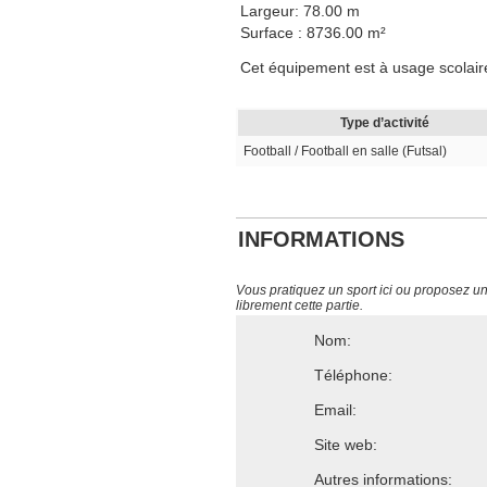
Largeur: 78.00 m
Surface : 8736.00 m²
Cet équipement est à usage scolaire,
Type d’activité
Football / Football en salle (Futsal)
INFORMATIONS
Vous pratiquez un sport ici ou proposez un s
librement cette partie.
Nom:
Téléphone:
Email:
Site web:
Autres informations: