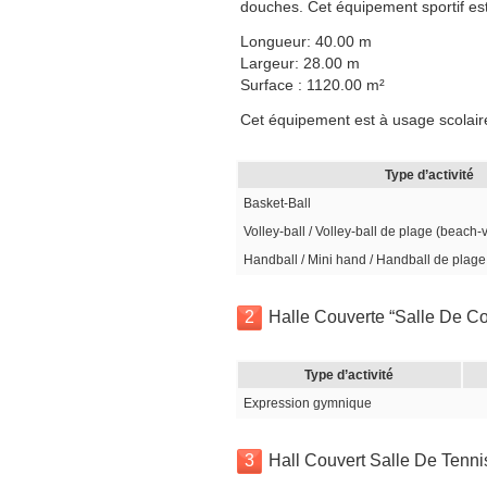
douches. Cet équipement sportif est
Longueur: 40.00 m
Largeur: 28.00 m
Surface : 1120.00 m²
Cet équipement est à usage scolair
Type d’activité
Basket-Ball
Volley-ball / Volley-ball de plage (beach-
Handball / Mini hand / Handball de plage
2
Halle Couverte “Salle De C
Type d’activité
Expression gymnique
3
Hall Couvert Salle De Tenni