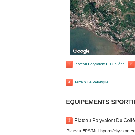
1
Plateau Polyvalent Du Collège
2
4
Terrain De Pétanque
EQUIPEMENTS SPORTI
1
Plateau Polyvalent Du Coll
Plateau EPS/Multisports/city-stades