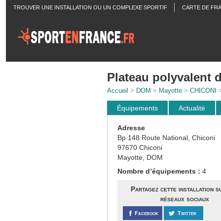
TROUVER UNE INSTALLATION OU UN COMPLEXE SPORTIF
CARTE DE FR
ACTUALITÉS
Plateau polyvalent 
Accueil
>
DOM
>
Mayotte
>
CHICONI
>
Équipements
Actualité
Adresse
Bp 148 Route National, Chiconi
97670 Chiconi
Mayotte, DOM
Nombre d’équipements :
4
Partagez cette installation s
réseaux sociaux
Facebook
Twitter