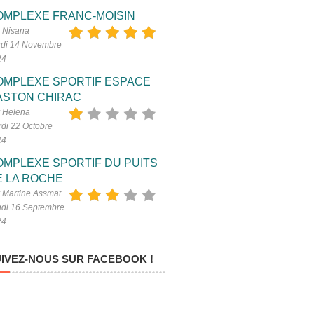
OMPLEXE FRANC-MOISIN
 Nisana
di 14 Novembre
24
OMPLEXE SPORTIF ESPACE
ASTON CHIRAC
 Helena
di 22 Octobre
24
OMPLEXE SPORTIF DU PUITS
E LA ROCHE
 Martine Assmat
di 16 Septembre
24
IVEZ-NOUS SUR FACEBOOK !