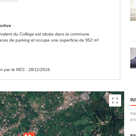
ortive
olyvalent du Collège est située dans la commune
ces de parking et occupe une superficie de 952 m².
ion par le RES : 28/11/2016
IN
Imp
pro
EN