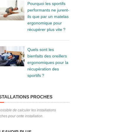
Pourquoi les sportifs
performants ne jurent-
ils que par un matelas
ergonomique pour
récupérer plus vite ?
Quels sont les
bienfaits des oreillers
ergonomiques pour la
récupération des
sportifs ?
STALLATIONS PROCHES
ossible de calculer les installations
ches pour cette installation.
 SAVOIR PLUS