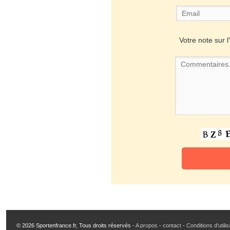
Votre note sur l'
© 2026 Sportenfrance.fr, Tous droits réservés -
A propos
-
contact
-
Conditions d'utili