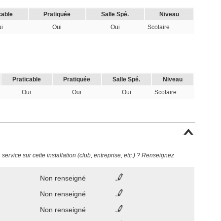
cable
Pratiquée
Salle Spé.
Niveau
i
Oui
Oui
Scolaire
Praticable
Pratiquée
Salle Spé.
Niveau
Oui
Oui
Oui
Scolaire
ervice sur cette installation (club, entreprise, etc.) ? Renseignez
Non renseigné
Non renseigné
Non renseigné