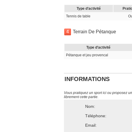
Type d’activité
Prati
Tennis de table
Ou
4
Terrain De Pétanque
Type d’activité
Pétanque et jeu provencal
INFORMATIONS
Vous pratiquez un sport ici ou proposez un s
librement cette partie.
Nom:
Téléphone:
Email: