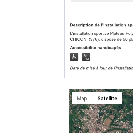
Description de l’installation sp
L’installation sportive Plateau P
CHICONI (976), dispose de 50 pla
Accessibilité handicapés
Date de mise à jour de l’installat
Map
Satellite