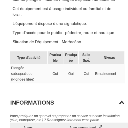
Cet équipement est à usage individuel ou familial et de
loisir.
L’équipement dispose d’une signalétique.
Type d’accès pour le public : pédestre, route et nautique.
Situation de l’équipement : Mer/océan.
Pratica
Pratiqu
Salle
Type d’activité
Niveau
ble
ée
Spé.
Plongée
subaquatique
Oui
Oui
Oui
Entrainement
(Plongée libre)
INFORMATIONS
Vous pratiquez un sport ici ou proposez un service sur cette installation
(club, entreprise, etc.) ? Renseignez librement cette partie.
Nom:
Non renseigné