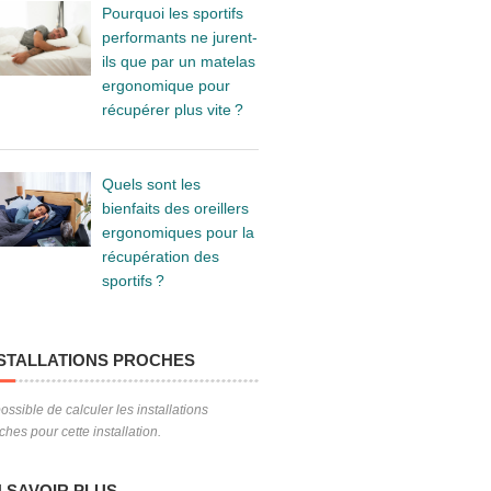
Pourquoi les sportifs
performants ne jurent-
ils que par un matelas
ergonomique pour
récupérer plus vite ?
Quels sont les
bienfaits des oreillers
ergonomiques pour la
récupération des
sportifs ?
STALLATIONS PROCHES
ossible de calculer les installations
ches pour cette installation.
 SAVOIR PLUS