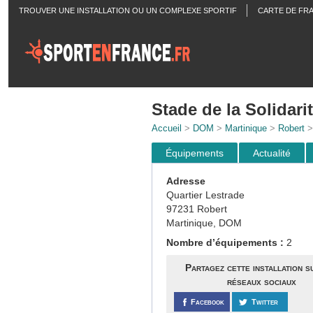
TROUVER UNE INSTALLATION OU UN COMPLEXE SPORTIF
CARTE DE FR
ACTUALITÉS
Stade de la Solidari
Accueil
>
DOM
>
Martinique
>
Robert
> 
Équipements
Actualité
Adresse
Quartier Lestrade
97231 Robert
Martinique, DOM
Nombre d’équipements :
2
Partagez cette installation s
réseaux sociaux
Facebook
Twitter