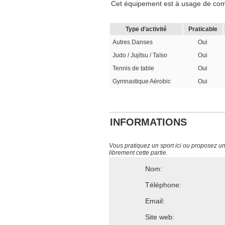
Cet équipement est à usage de compét
Type d’activité
Praticable
Autres Danses
Oui
Judo / Jujitsu / Taïso
Oui
Tennis de table
Oui
Gymnastique Aérobic
Oui
INFORMATIONS
Vous pratiquez un sport ici ou proposez un s
librement cette partie.
Nom:
Téléphone:
Email:
Site web: