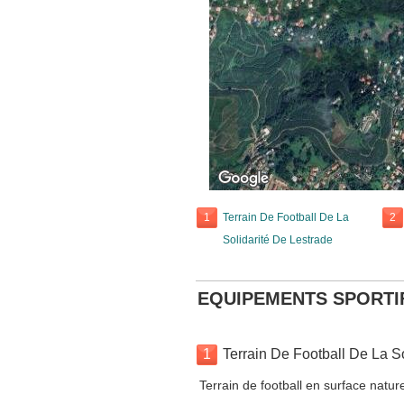
1
Terrain De Football De La
2
Solidarité De Lestrade
EQUIPEMENTS SPORTI
1
Terrain De Football De La S
Terrain de football en surface natur