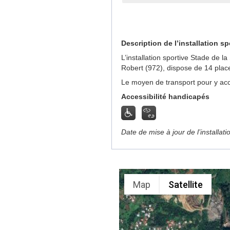
Description de l’installation sp
L’installation sportive Stade de 
Robert (972), dispose de 14 plac
Le moyen de transport pour y acc
Accessibilité handicapés
Date de mise à jour de l’installat
Map
Satellite