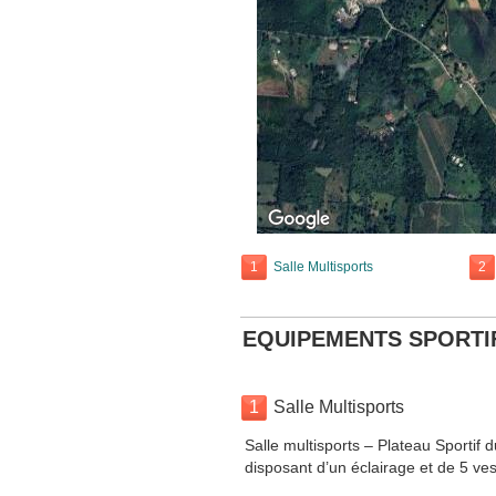
1
Salle Multisports
2
EQUIPEMENTS SPORTI
1
Salle Multisports
Salle multisports – Plateau Sportif
disposant d’un éclairage et de 5 ve