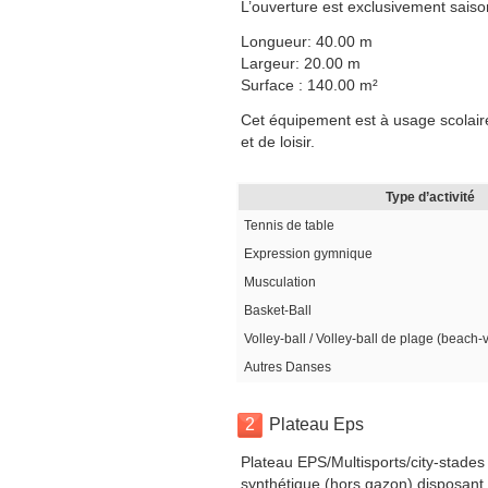
L’ouverture est exclusivement saiso
Longueur: 40.00 m
Largeur: 20.00 m
Surface : 140.00 m²
Cet équipement est à usage scolaire
et de loisir.
Type d’activité
Tennis de table
Expression gymnique
Musculation
Basket-Ball
Volley-ball / Volley-ball de plage (beach-
Autres Danses
2
Plateau Eps
Plateau EPS/Multisports/city-stades
synthétique (hors gazon) disposant 