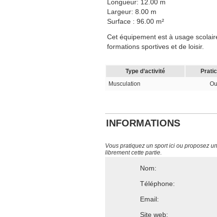
Longueur: 12.00 m
Largeur: 8.00 m
Surface : 96.00 m²
Cet équipement est à usage scolaire,
formations sportives et de loisir.
Type d’activité
Prati
Musculation
Ou
INFORMATIONS
Vous pratiquez un sport ici ou proposez un s
librement cette partie.
Nom:
Téléphone:
Email:
Site web: