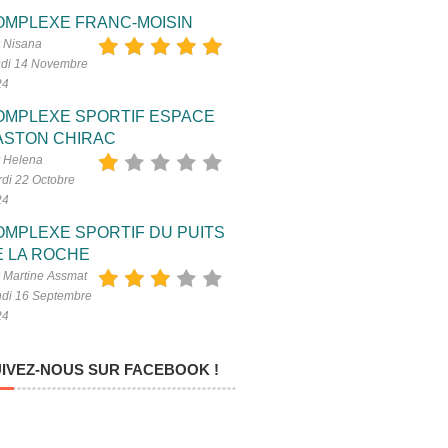
OMPLEXE FRANC-MOISIN
 Nisana
di 14 Novembre
24
OMPLEXE SPORTIF ESPACE
ASTON CHIRAC
 Helena
di 22 Octobre
24
OMPLEXE SPORTIF DU PUITS
E LA ROCHE
 Martine Assmat
di 16 Septembre
24
IVEZ-NOUS SUR FACEBOOK !