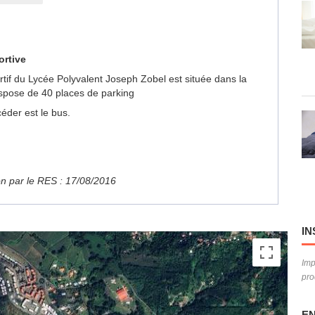
ortive
ortif du Lycée Polyvalent Joseph Zobel est située dans la
spose de 40 places de parking
éder est le bus.
ion par le RES : 17/08/2016
IN
Imp
pro
EN