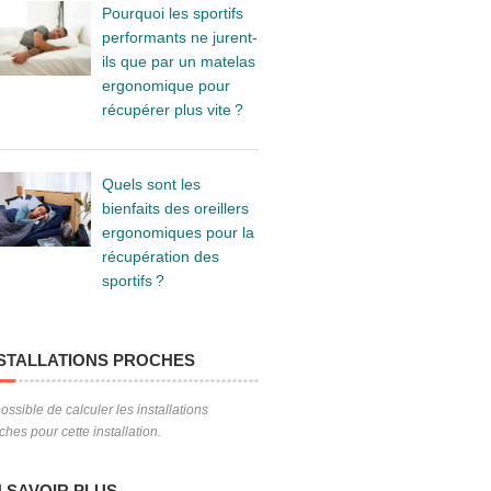
Pourquoi les sportifs
performants ne jurent-
ils que par un matelas
ergonomique pour
récupérer plus vite ?
Quels sont les
bienfaits des oreillers
ergonomiques pour la
récupération des
sportifs ?
STALLATIONS PROCHES
ossible de calculer les installations
ches pour cette installation.
 SAVOIR PLUS