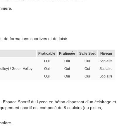
nnière.
 de formations sportives et de loisir.
Praticable
Pratiquée
Salle Spé.
Niveau
Oui
Oui
Oui
Scolaire
volley) / Green-Volley
Oui
Oui
Oui
Scolaire
Oui
Oui
Oui
Scolaire
 – Espace Sportif du Lycee en béton disposant d’un éclairage et
quipement sportif est composé de 8 couloirs (ou pistes,
nnière.