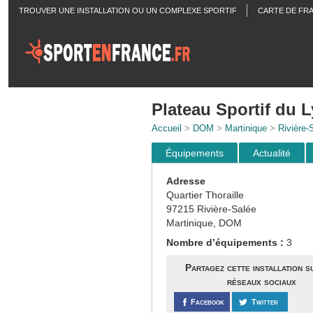
TROUVER UNE INSTALLATION OU UN COMPLEXE SPORTIF
CARTE DE FR
ACTUALITÉS
Plateau Sportif du 
Accueil
>
DOM
>
Martinique
>
Rivière-
Équipements
Actualité
Adresse
Quartier Thoraille
97215 Rivière-Salée
Martinique, DOM
Nombre d’équipements :
3
Partagez cette installation s
réseaux sociaux
Facebook
Twitter