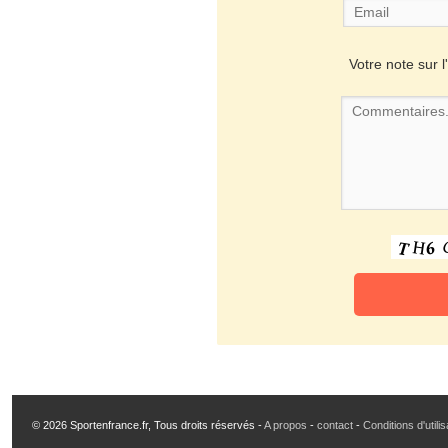
Votre note sur l'
© 2026 Sportenfrance.fr, Tous droits réservés -
A propos
-
contact
-
Conditions d'utili