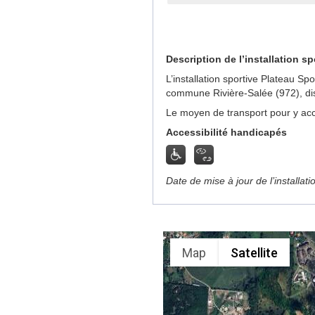
Description de l’installation sp
L’installation sportive Plateau Sp
commune Rivière-Salée (972), di
Le moyen de transport pour y acc
Accessibilité handicapés
Date de mise à jour de l’installat
Map
Satellite