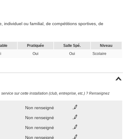
 individuel ou familial, de compétitions sportives, de
cable
Pratiquée
Salle Spé.
Niveau
i
Oui
Oui
Scolaire
ervice sur cette installation (club, entreprise, etc.) ? Renseignez
Non renseigné
Non renseigné
Non renseigné
Non renseigné