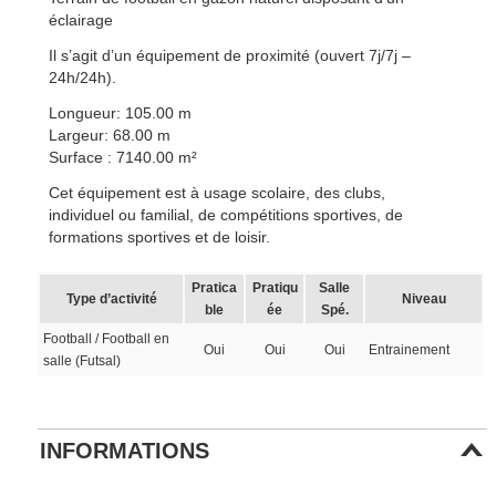
éclairage
Il s’agit d’un équipement de proximité (ouvert 7j/7j –
24h/24h).
Longueur: 105.00 m
Largeur: 68.00 m
Surface : 7140.00 m²
Cet équipement est à usage scolaire, des clubs,
individuel ou familial, de compétitions sportives, de
formations sportives et de loisir.
Pratica
Pratiqu
Salle
Type d’activité
Niveau
ble
ée
Spé.
Football / Football en
Oui
Oui
Oui
Entrainement
salle (Futsal)
INFORMATIONS