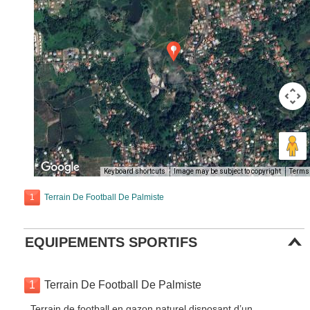
Keyboard shortcuts
Image may be subject to copyright
Terms
1
Terrain De Football De Palmiste
EQUIPEMENTS SPORTIFS
1
Terrain De Football De Palmiste
Terrain de football en gazon naturel disposant d’un