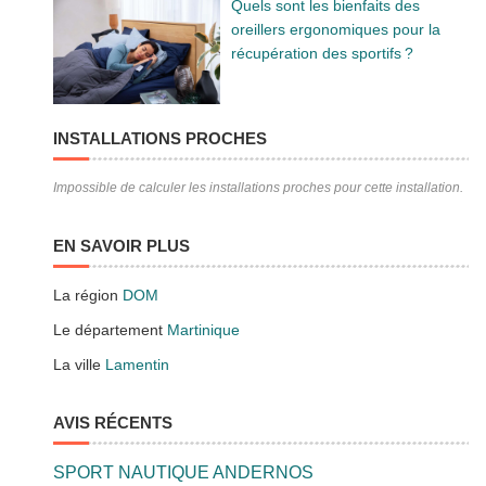
Quels sont les bienfaits des
oreillers ergonomiques pour la
récupération des sportifs ?
INSTALLATIONS PROCHES
Impossible de calculer les installations proches pour cette installation.
EN SAVOIR PLUS
La région
DOM
Le département
Martinique
La ville
Lamentin
AVIS RÉCENTS
SPORT NAUTIQUE ANDERNOS