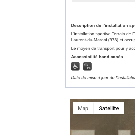
Description de l’installation sp
L’installation sportive Terrain de
Laurent-du-Maroni (973) et occup
Le moyen de transport pour y acc
Accessibilité handicapés
Date de mise à jour de l’installat
Map
Satellite