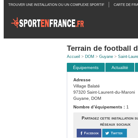
TROUVER UNE INSTALLATION OU UN COMPLEXE SPORTIF
CARTE DE FR
ACTUALITÉS
Terrain de football
Accueil
>
DOM
>
Guyane
>
Saint-Laur
Équipements
Actualité
Adresse
Village Balaté
97320 Saint-Laurent-du-Maroni
Guyane, DOM
Nombre d’équipements :
1
Partagez cette installation s
réseaux sociaux
Facebook
Twitter