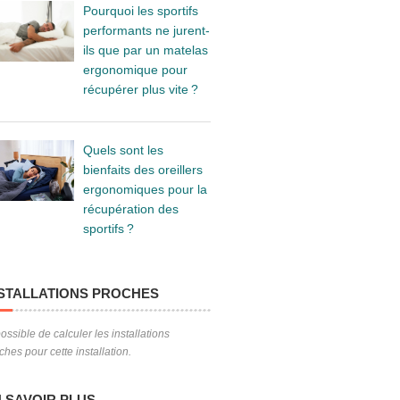
Pourquoi les sportifs
performants ne jurent-
ils que par un matelas
ergonomique pour
récupérer plus vite ?
Quels sont les
bienfaits des oreillers
ergonomiques pour la
récupération des
sportifs ?
STALLATIONS PROCHES
ossible de calculer les installations
ches pour cette installation.
 SAVOIR PLUS