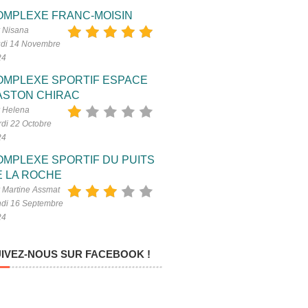
OMPLEXE FRANC-MOISIN
 Nisana
di 14 Novembre
24
OMPLEXE SPORTIF ESPACE
ASTON CHIRAC
 Helena
di 22 Octobre
24
OMPLEXE SPORTIF DU PUITS
E LA ROCHE
 Martine Assmat
di 16 Septembre
24
IVEZ-NOUS SUR FACEBOOK !