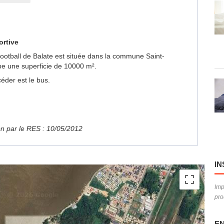
ortive
 Football de Balate est située dans la commune Saint-
e une superficie de 10000 m².
éder est le bus.
ion par le RES : 10/05/2012
IN
Imp
pro
EN