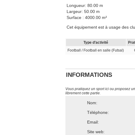
Longueur: 80.00 m
Largeur: 50.00 m
Surface : 4000.00 m²
Cet équipement est à usage des clubs,
Type d’activité
Pra
Football / Football en salle (Futsal)
INFORMATIONS
Vous pratiquez un sport ici ou proposez un s
librement cette partie.
Nom:
Téléphone:
Email:
Site web: