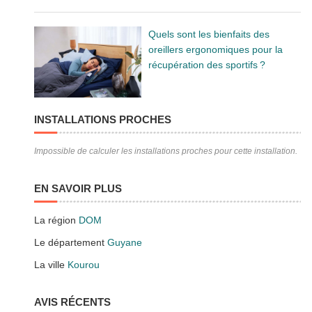
Quels sont les bienfaits des
oreillers ergonomiques pour la
récupération des sportifs ?
INSTALLATIONS PROCHES
Impossible de calculer les installations proches pour cette installation.
EN SAVOIR PLUS
La région
DOM
Le département
Guyane
La ville
Kourou
AVIS RÉCENTS