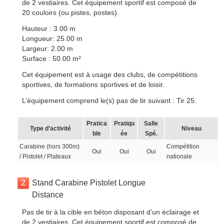
de 2 vestiaires. Cet équipement sportif est composé de
20 couloirs (ou pistes, postes).
Hauteur : 3.00 m
Longueur: 25.00 m
Largeur: 2.00 m
Surface : 50.00 m²
Cet équipement est à usage des clubs, de compétitions
sportives, de formations sportives et de loisir.
L’équipement comprend le(s) pas de tir suivant : Tir 25.
Pratica
Pratiqu
Salle
Type d’activité
Niveau
ble
ée
Spé.
Carabine (hors 300m)
Compétition
Oui
Oui
Oui
/ Pistolet / Plateaux
nationale
2
Stand Carabine Pistolet Longue
Distance
Pas de tir à la cible en béton disposant d’un éclairage et
de 2 vestiaires. Cet équipement sportif est composé de