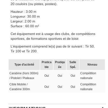
20 couloirs (ou pistes, postes).
Hauteur : 3.00 m
Longueur: 30.00 m
Largeur: 2.00 m
Surface : 60.00 m²
Cet équipement est à usage des clubs, de compétitions
sportives, de formations sportives et de loisir.
L’équipement comprend le(s) pas de tir suivant : Tir 50,
Tir 100 et Tir 200.
Pratica
Pratiqu
Salle
Type d’activité
Niveau
ble
ée
Spé.
Carabine (hors 300m)
Compétition
Oui
Oui
Oui
/ Pistolet / Plateaux
nationale
Cible Mobile /
Compétition
Oui
Oui
Oui
Carabine 300m
nationale