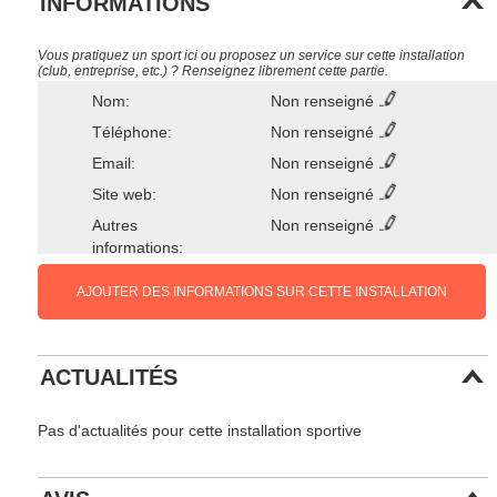
INFORMATIONS
Vous pratiquez un sport ici ou proposez un service sur cette installation
(club, entreprise, etc.) ? Renseignez librement cette partie.
Nom:
Non renseigné
Téléphone:
Non renseigné
Email:
Non renseigné
Site web:
Non renseigné
Autres
Non renseigné
informations:
AJOUTER DES INFORMATIONS SUR CETTE INSTALLATION
ACTUALITÉS
Pas d'actualités pour cette installation sportive