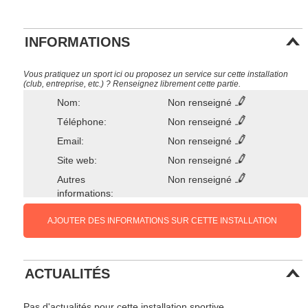
INFORMATIONS
Vous pratiquez un sport ici ou proposez un service sur cette installation
(club, entreprise, etc.) ? Renseignez librement cette partie.
Nom:
Non renseigné
Téléphone:
Non renseigné
Email:
Non renseigné
Site web:
Non renseigné
Autres
Non renseigné
informations:
AJOUTER DES INFORMATIONS SUR CETTE INSTALLATION
ACTUALITÉS
Pas d'actualités pour cette installation sportive