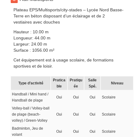
Plateau EPS/Multisports/city-stades – Lycée Nord Basse-
Terre en béton disposant d’un éclairage et de 2
vestiaires avec douches
Hauteur : 10.00 m
Longueur: 44.00 m
Largeur: 24.00 m
Surface : 1056.00 m²
Cet équipement est à usage scolaire, de formations
sportives et de loisir.
Pratica
Pratiqu
Salle
Type d’activité
Niveau
ble
ée
Spé.
Handball / Mini hand /
Oui
Oui
Oui
Scolaire
Handball de plage
Volley-ball / Volley-ball
de plage (beach-
Oui
Oui
Oui
Scolaire
volley) / Green-Volley
Badminton, Jeu de
Oui
Oui
Oui
Scolaire
volant