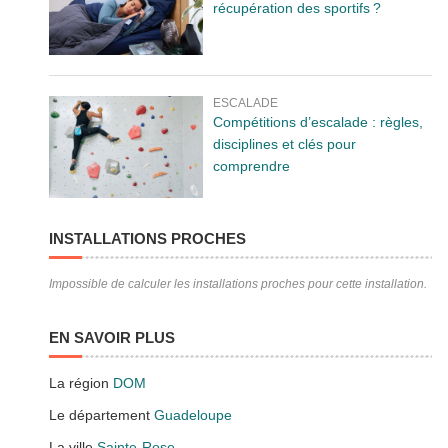
récupération des sportifs ?
ESCALADE
Compétitions d’escalade : règles,
disciplines et clés pour
comprendre
INSTALLATIONS PROCHES
Impossible de calculer les installations proches pour cette installation.
EN SAVOIR PLUS
La région
DOM
Le département
Guadeloupe
La ville
Sainte-Rose