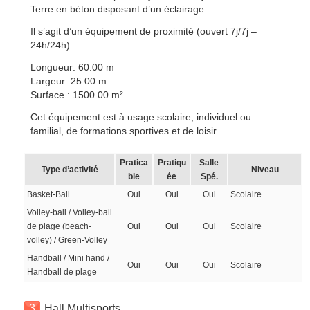
Terre en béton disposant d’un éclairage
Il s’agit d’un équipement de proximité (ouvert 7j/7j –
24h/24h).
Longueur: 60.00 m
Largeur: 25.00 m
Surface : 1500.00 m²
Cet équipement est à usage scolaire, individuel ou
familial, de formations sportives et de loisir.
Pratica
Pratiqu
Salle
Type d’activité
Niveau
ble
ée
Spé.
Basket-Ball
Oui
Oui
Oui
Scolaire
Volley-ball / Volley-ball
de plage (beach-
Oui
Oui
Oui
Scolaire
volley) / Green-Volley
Handball / Mini hand /
Oui
Oui
Oui
Scolaire
Handball de plage
3
Hall Multisports