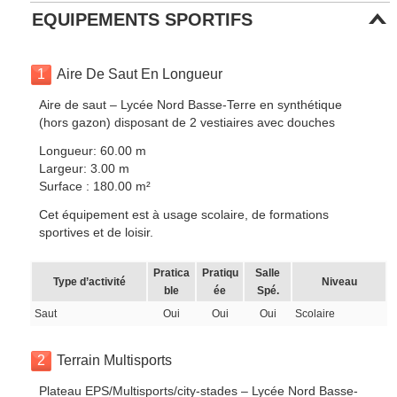
EQUIPEMENTS SPORTIFS
1
Aire De Saut En Longueur
Aire de saut – Lycée Nord Basse-Terre en synthétique
(hors gazon) disposant de 2 vestiaires avec douches
Longueur: 60.00 m
Largeur: 3.00 m
Surface : 180.00 m²
Cet équipement est à usage scolaire, de formations
sportives et de loisir.
Pratica
Pratiqu
Salle
Type d’activité
Niveau
ble
ée
Spé.
Saut
Oui
Oui
Oui
Scolaire
2
Terrain Multisports
Plateau EPS/Multisports/city-stades – Lycée Nord Basse-