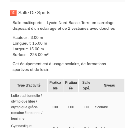
4
Salle De Sports
Salle multisports – Lycée Nord Basse-Terre en carrelage
disposant d’un éclairage et de 2 vestiaires avec douches
Hauteur : 3.00 m
Longueur: 15.00 m
Largeur: 15.00 m
Surface : 225.00 m²
Cet équipement est à usage scolaire, de formations
sportives et de loisir.
Pratica
Pratiqu
Salle
Type d’activité
Niveau
ble
ée
Spé.
Lutte traditionnelle /
olympique libre /
olympique gréco-
Oui
Oui
Oui
Scolaire
romaine / bretonne /
féminine
Gymnastique