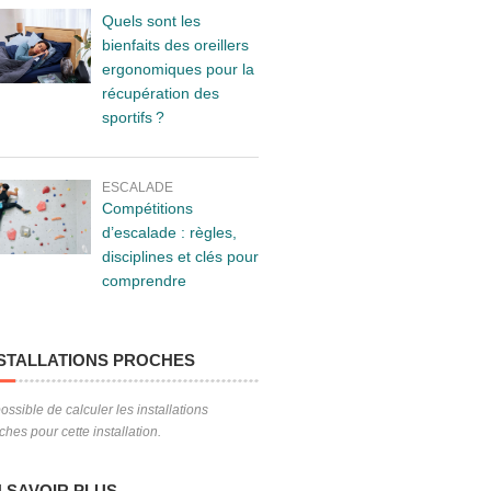
Quels sont les
bienfaits des oreillers
ergonomiques pour la
récupération des
sportifs ?
ESCALADE
Compétitions
d’escalade : règles,
disciplines et clés pour
comprendre
.
STALLATIONS PROCHES
ossible de calculer les installations
ches pour cette installation.
 SAVOIR PLUS