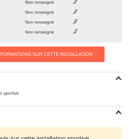
Non renseigné
Non renseigné
Non renseigné
Non renseigné
NFORMATIONS SUR CETTE INSTALLATION
on sportive
is sur cette installation sportive