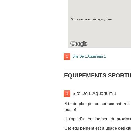
Sorry, we have no imagery here.
1
Site De L’Aquarium 1
EQUIPEMENTS SPORTI
1
Site De L’Aquarium 1
Site de plongée en surface naturell
poste).
Il s’agit d’un équipement de proximit
Cet équipement est à usage des clubs,