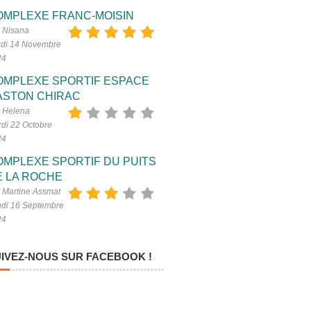
OMPLEXE FRANC-MOISIN
 Nisana
di 14 Novembre
24
OMPLEXE SPORTIF ESPACE
ASTON CHIRAC
 Helena
di 22 Octobre
24
OMPLEXE SPORTIF DU PUITS
E LA ROCHE
 Martine Assmat
di 16 Septembre
24
IVEZ-NOUS SUR FACEBOOK !