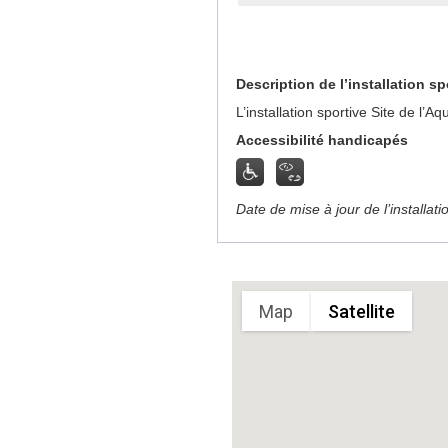
Description de l’installation sp
L’installation sportive Site de l
Accessibilité handicapés
Date de mise à jour de l’installat
Sorry, we have no imagery here.
Map
Satellite