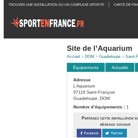
TROUVER UNE INSTALLATION OU UN COMPLEXE SPORTIF
CARTE DE FR
ACTUALITÉS
Site de l’Aquarium
Accueil
>
DOM
>
Guadeloupe
>
Saint-
Équipements
Actualité
Adresse
L’Aquarium
97118 Saint-François
Guadeloupe, DOM
Nombre d’équipements :
1
Partagez cette installation s
réseaux sociaux
Facebook
Twitter