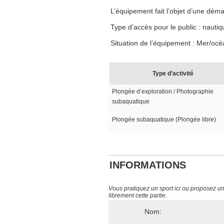
L’équipement fait l’objet d’une dé
Type d’accès pour le public : nautiq
Situation de l’équipement : Mer/océ
Type d’activité
Plongée d’exploration / Photographie
subaquatique
Plongée subaquatique (Plongée libre)
INFORMATIONS
Vous pratiquez un sport ici ou proposez un s
librement cette partie.
Nom: