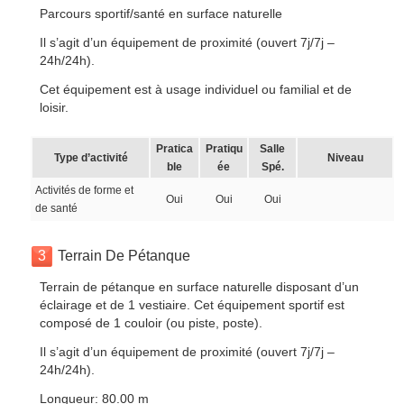
Parcours sportif/santé en surface naturelle
Il s’agit d’un équipement de proximité (ouvert 7j/7j –
24h/24h).
Cet équipement est à usage individuel ou familial et de
loisir.
Pratica
Pratiqu
Salle
Type d’activité
Niveau
ble
ée
Spé.
Activités de forme et
Oui
Oui
Oui
de santé
3
Terrain De Pétanque
Terrain de pétanque en surface naturelle disposant d’un
éclairage et de 1 vestiaire. Cet équipement sportif est
composé de 1 couloir (ou piste, poste).
Il s’agit d’un équipement de proximité (ouvert 7j/7j –
24h/24h).
Longueur: 80.00 m