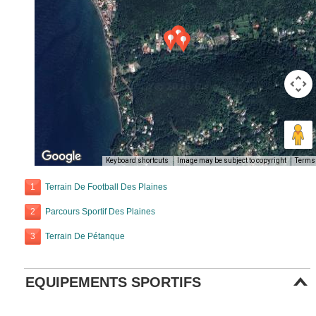
Keyboard shortcuts
Image may be subject to copyright
Terms
1
Terrain De Football Des Plaines
2
Parcours Sportif Des Plaines
3
Terrain De Pétanque
EQUIPEMENTS SPORTIFS