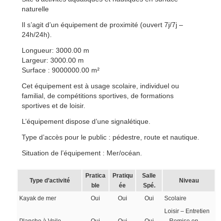
naturelle
Il s’agit d’un équipement de proximité (ouvert 7j/7j –
24h/24h).
Longueur: 3000.00 m
Largeur: 3000.00 m
Surface : 9000000.00 m²
Cet équipement est à usage scolaire, individuel ou
familial, de compétitions sportives, de formations
sportives et de loisir.
L’équipement dispose d’une signalétique.
Type d’accès pour le public : pédestre, route et nautique.
Situation de l’équipement : Mer/océan.
Pratica
Pratiqu
Salle
Type d’activité
Niveau
ble
ée
Spé.
Kayak de mer
Oui
Oui
Oui
Scolaire
Loisir – Entretien