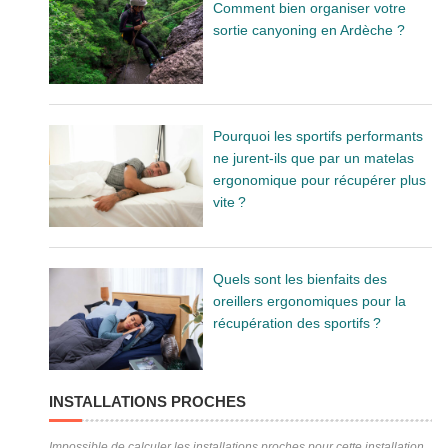
Comment bien organiser votre
sortie canyoning en Ardèche ?
Pourquoi les sportifs performants
ne jurent-ils que par un matelas
ergonomique pour récupérer plus
vite ?
Quels sont les bienfaits des
oreillers ergonomiques pour la
récupération des sportifs ?
INSTALLATIONS PROCHES
Impossible de calculer les installations proches pour cette installation.