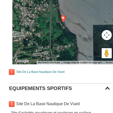
Keyboard shortcuts
Image may be subject to copyright
Terms
1
Site De La Base Nautique De Viard
EQUIPEMENTS SPORTIFS
1
Site De La Base Nautique De Viard
Site d’activités aquatiques et nautiques en surface