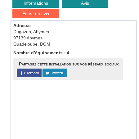
Informations
Avis
Écrire un avis
Adresse
Dugazon, Abymes
97139 Abymes
Guadeloupe, DOM
Nombre d’équipements :
4
Partagez cette installation sur vos réseaux sociaux
Facebook
Twitter