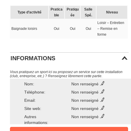
Pratica
Pratiqu
Salle
Type d’activité
Niveau
ble
ée
Spé.
Loisir – Entretien
Baignade loisirs
Oui
Oui
Oui
– Remise en
forme
INFORMATIONS
Vous pratiquez un sport ici ou proposez un service sur cette installation
(club, entreprise, etc.) ? Renseignez librement cette partie.
Nom:
Non renseigné
Téléphone:
Non renseigné
Email:
Non renseigné
Site web:
Non renseigné
Autres
Non renseigné
informations: