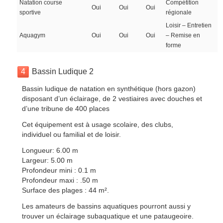
Natation course
Compétition
Oui
Oui
Oui
sportive
régionale
Loisir – Entretien
Aquagym
Oui
Oui
Oui
– Remise en
forme
4
Bassin Ludique 2
Bassin ludique de natation en synthétique (hors gazon)
disposant d’un éclairage, de 2 vestiaires avec douches et
d’une tribune de 400 places
Cet équipement est à usage scolaire, des clubs,
individuel ou familial et de loisir.
Longueur: 6.00 m
Largeur: 5.00 m
Profondeur mini : 0.1 m
Profondeur maxi : .50 m
Surface des plages : 44 m².
Les amateurs de bassins aquatiques pourront aussi y
trouver un éclairage subaquatique et une pataugeoire.