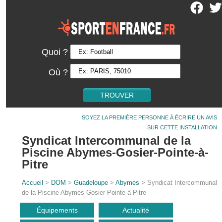
Quoi ?
Où ?
SOYEZ LA PREMIÈRE PERSONNE À ÉCRIRE UN AVIS
SUR CETTE INSTALLATION
Syndicat Intercommunal de la
Piscine Abymes-Gosier-Pointe-à-
Pitre
Accueil
>
DOM
>
Guadeloupe
>
Abymes
> Syndicat Intercommunal
de la Piscine Abymes-Gosier-Pointe-à-Pitre
Équipements
Actualité