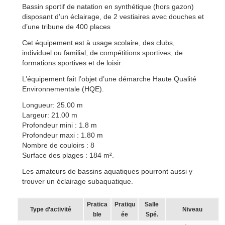
Bassin sportif de natation en synthétique (hors gazon)
disposant d’un éclairage, de 2 vestiaires avec douches et
d’une tribune de 400 places
Cet équipement est à usage scolaire, des clubs,
individuel ou familial, de compétitions sportives, de
formations sportives et de loisir.
L’équipement fait l’objet d’une démarche Haute Qualité
Environnementale (HQE).
Longueur: 25.00 m
Largeur: 21.00 m
Profondeur mini : 1.8 m
Profondeur maxi : 1.80 m
Nombre de couloirs : 8
Surface des plages : 184 m².
Les amateurs de bassins aquatiques pourront aussi y
trouver un éclairage subaquatique.
Pratica
Pratiqu
Salle
Type d’activité
Niveau
ble
ée
Spé.