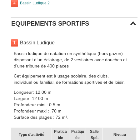
4
Bassin Ludique 2
EQUIPEMENTS SPORTIFS
1
Bassin Ludique
Bassin ludique de natation en synthétique (hors gazon)
disposant d’un éclairage, de 2 vestiaires avec douches et
d’une tribune de 400 places
Cet équipement est à usage scolaire, des clubs,
individuel ou familial, de formations sportives et de loisir.
Longueur: 12.00 m
Largeur: 12.00 m
Profondeur mini : 0.5 m
Profondeur maxi : .70 m
Surface des plages : 72 m².
Pratica
Pratiqu
Salle
Type d’activité
Niveau
ble
ée
Spé.