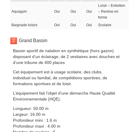
Loisir – Entretien
Aquagym
Oui
Oui
Oui
– Remise en
forme
Baignade loisirs
Oui
Oui
Oui
Scolaire
2
Grand Bassin
Bassin sportif de natation en synthétique (hors gazon)
disposant d’un éclairage, de 2 vestiaires avec douches et
d’une tribune de 400 places
Cet équipement est à usage scolaire, des clubs,
individuel ou familial, de compétitions sportives, de
formations sportives et de loisir.
L’équipement fait l’objet d’une démarche Haute Qualité
Environnementale (HQE).
Longueur: 50.00 m
Largeur: 16.00 m
Profondeur mini : 1.6 m
Profondeur maxi : 4.00 m