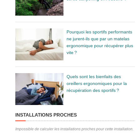
Pourquoi les sportifs performants
ne jurent-ils que par un matelas
ergonomique pour récupérer plus
vite ?
Quels sont les bienfaits des
oreillers ergonomiques pour la
récupération des sportifs ?
INSTALLATIONS PROCHES
Impossible de calculer les installations proches pour cette installation.