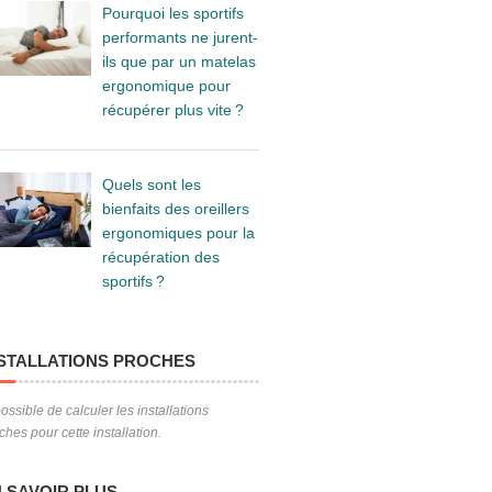
Pourquoi les sportifs
performants ne jurent-
ils que par un matelas
ergonomique pour
récupérer plus vite ?
Quels sont les
bienfaits des oreillers
ergonomiques pour la
récupération des
sportifs ?
STALLATIONS PROCHES
ossible de calculer les installations
ches pour cette installation.
 SAVOIR PLUS