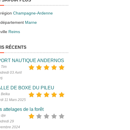
 région
Champagne-Ardenne
 département
Marne
ville
Reims
IS RÉCENTS
PORT NAUTIQUE ANDERNOS
 Tim
dredi 03 Avril
26
LLE DE BOXE DU PILEU
 Belka
di 11 Mars 2025
s attelages de la forêt
 dje
dredi 29
vembre 2024