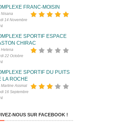
OMPLEXE FRANC-MOISIN
 Nisana
di 14 Novembre
24
OMPLEXE SPORTIF ESPACE
ASTON CHIRAC
 Helena
di 22 Octobre
24
OMPLEXE SPORTIF DU PUITS
E LA ROCHE
 Martine Assmat
di 16 Septembre
24
IVEZ-NOUS SUR FACEBOOK !