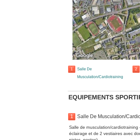
1
Salle De
2
Musculation/Cardiotraining
EQUIPEMENTS SPORTI
1
Salle De Musculation/Cardio
Salle de musculation/cardiotraining
éclairage et de 2 vestiaires avec d
pistes, postes).