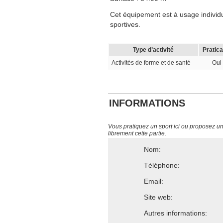
Cet équipement est à usage individue
sportives.
Type d’activité
Pratica
Activités de forme et de santé
Oui
INFORMATIONS
Vous pratiquez un sport ici ou proposez un s
librement cette partie.
Nom:
Téléphone:
Email:
Site web:
Autres informations: