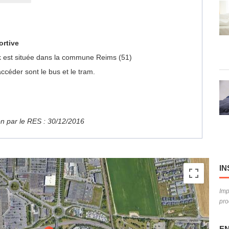
ortive
ark est située dans la commune Reims (51)
céder sont le bus et le tram.
ion par le RES : 30/12/2016
IN
Imp
pro
EN