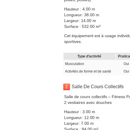
Hauteur : 4.00 m
Longueur: 38.00 m
Largeur: 14.00 m
Surface : 532.00 m²
Cet équipement est à usage individue
sportives.
Type d’activité
Pratica
Musculation
Oui
Activités de forme et de santé
Oui
2
Salle De Cours Collectifs
Salle de cours collectifs – Fitness 
2 vestiaires avec douches
Hauteur : 3.00 m
Longueur: 12.00 m
Largeur: 7.00 m
Surface : 84.00 m²