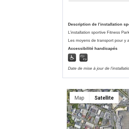
Description de l’installation sp
L’installation sportive Fitness P
Les moyens de transport pour y ac
Accessibilité handicapés
Date de mise à jour de l’installat
Map
Satellite