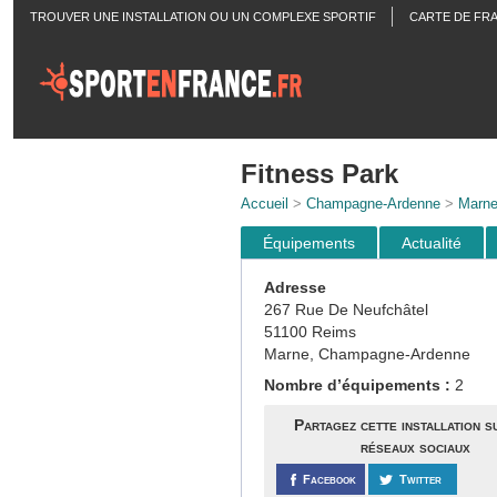
TROUVER UNE INSTALLATION OU UN COMPLEXE SPORTIF
CARTE DE FR
ACTUALITÉS
Fitness Park
Accueil
>
Champagne-Ardenne
>
Marn
Équipements
Actualité
Adresse
267 Rue De Neufchâtel
51100 Reims
Marne, Champagne-Ardenne
Nombre d’équipements :
2
Partagez cette installation s
réseaux sociaux
Facebook
Twitter