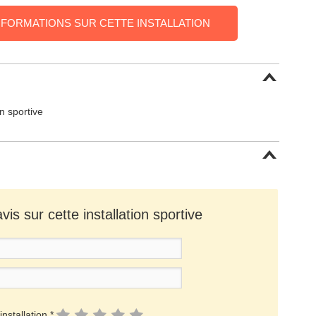
NFORMATIONS SUR CETTE INSTALLATION
on sportive
is sur cette installation sportive
installation *