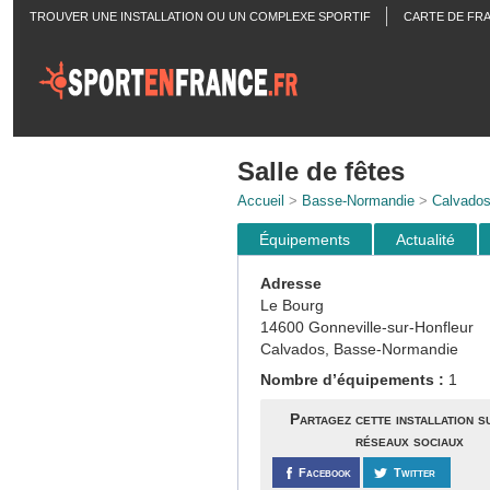
TROUVER UNE INSTALLATION OU UN COMPLEXE SPORTIF
CARTE DE FR
ACTUALITÉS
Salle de fêtes
Accueil
>
Basse-Normandie
>
Calvado
Équipements
Actualité
Adresse
Le Bourg
14600 Gonneville-sur-Honfleur
Calvados, Basse-Normandie
Nombre d’équipements :
1
Partagez cette installation s
réseaux sociaux
Facebook
Twitter