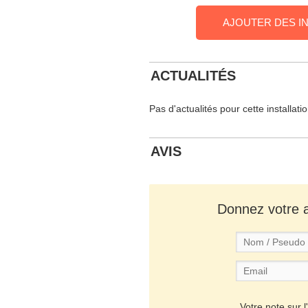
AJOUTER DES I
ACTUALITÉS
Pas d'actualités pour cette installati
AVIS
Donnez votre av
Votre note sur l'