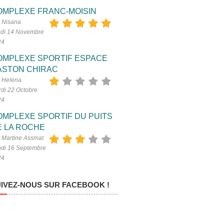
OMPLEXE FRANC-MOISIN
 Nisana
di 14 Novembre
24
OMPLEXE SPORTIF ESPACE
ASTON CHIRAC
 Helena
di 22 Octobre
24
OMPLEXE SPORTIF DU PUITS
E LA ROCHE
 Martine Assmat
di 16 Septembre
24
IVEZ-NOUS SUR FACEBOOK !