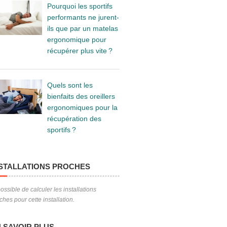
Pourquoi les sportifs
performants ne jurent-
ils que par un matelas
ergonomique pour
récupérer plus vite ?
Quels sont les
bienfaits des oreillers
ergonomiques pour la
récupération des
sportifs ?
STALLATIONS PROCHES
ossible de calculer les installations
ches pour cette installation.
 SAVOIR PLUS