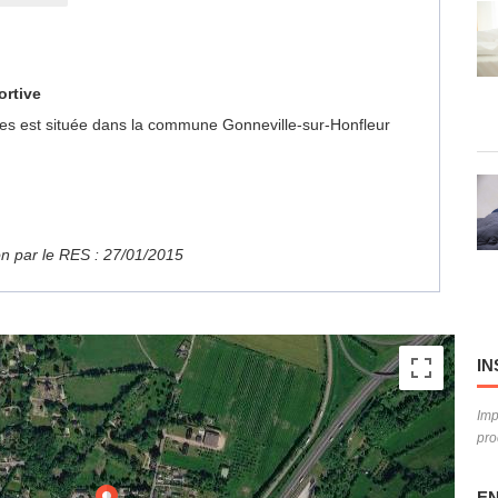
ortive
Fêtes est située dans la commune Gonneville-sur-Honfleur
ion par le RES : 27/01/2015
IN
Imp
pro
EN