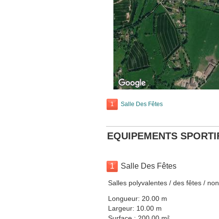
1
Salle Des Fêtes
EQUIPEMENTS SPORTI
1
Salle Des Fêtes
Salles polyvalentes / des fêtes / no
Longueur: 20.00 m
Largeur: 10.00 m
Surface : 200.00 m²