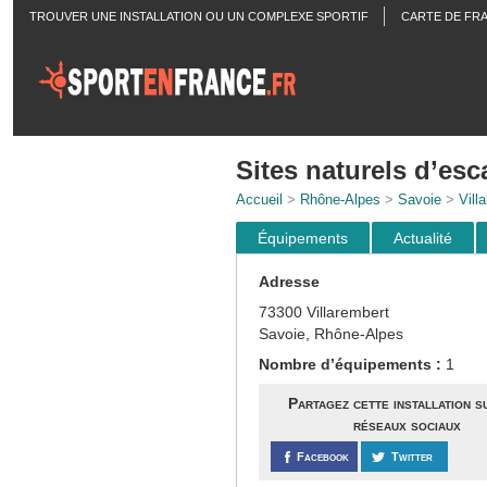
TROUVER UNE INSTALLATION OU UN COMPLEXE SPORTIF
CARTE DE FR
ACTUALITÉS
Sites naturels d’esc
Accueil
>
Rhône-Alpes
>
Savoie
>
Vill
Équipements
Actualité
Adresse
73300 Villarembert
Savoie, Rhône-Alpes
Nombre d’équipements :
1
Partagez cette installation s
réseaux sociaux
Facebook
Twitter