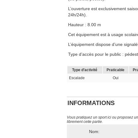
L’ouverture est exclusivement saison
24h/24h).
Hauteur : 8.00 m
Cet équipement est à usage scolaire, 
L’équipement dispose d’une signalé
Type d’accès pour le public : pédest
Type d’activité
Praticable
Pr
Escalade
Oui
INFORMATIONS
Vous pratiquez un sport ici ou proposez un s
librement cette partie.
Nom: