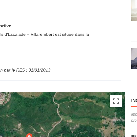
ortive
els d’Escalade – Villarembert est située dans la
ion par le RES : 31/01/2013
IN
Imp
pro
EN