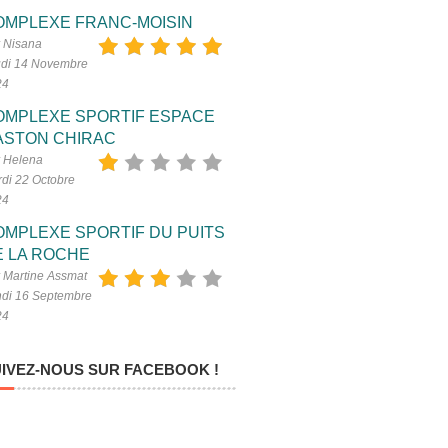
OMPLEXE FRANC-MOISIN
 Nisana
di 14 Novembre
24
OMPLEXE SPORTIF ESPACE
ASTON CHIRAC
 Helena
di 22 Octobre
24
OMPLEXE SPORTIF DU PUITS
E LA ROCHE
 Martine Assmat
di 16 Septembre
24
IVEZ-NOUS SUR FACEBOOK !