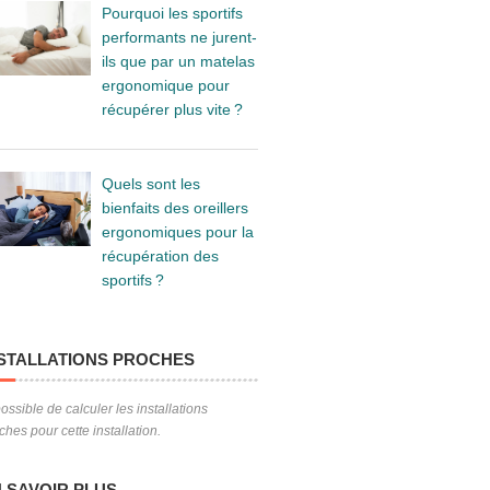
Pourquoi les sportifs
performants ne jurent-
ils que par un matelas
ergonomique pour
récupérer plus vite ?
Quels sont les
bienfaits des oreillers
ergonomiques pour la
récupération des
sportifs ?
STALLATIONS PROCHES
ossible de calculer les installations
ches pour cette installation.
 SAVOIR PLUS