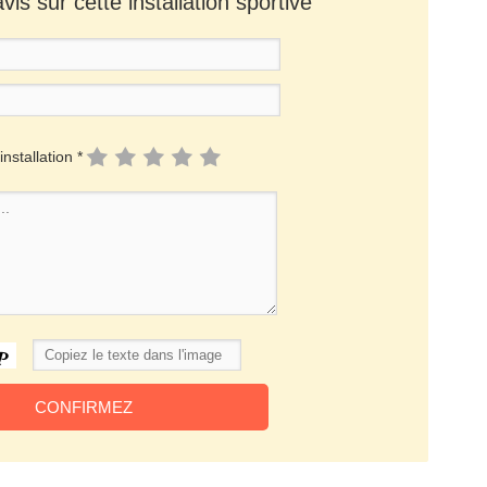
is sur cette installation sportive
installation *