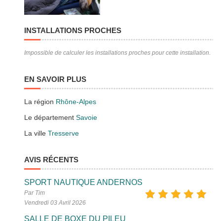
INSTALLATIONS PROCHES
Impossible de calculer les installations proches pour cette installation.
EN SAVOIR PLUS
La région
Rhône-Alpes
Le département
Savoie
La ville
Tresserve
AVIS RÉCENTS
SPORT NAUTIQUE ANDERNOS
Par Tim
Vendredi 03 Avril 2026
SALLE DE BOXE DU PILEU