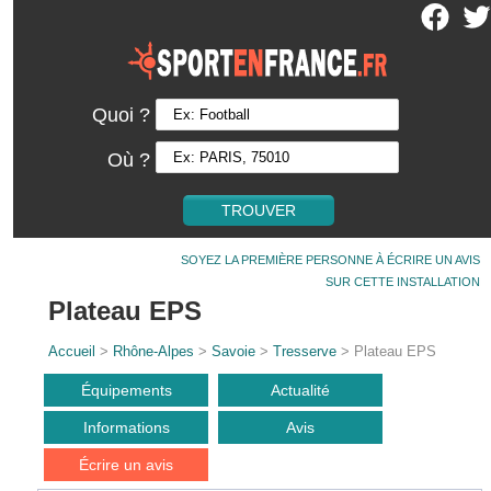
Quoi ?
Où ?
SOYEZ LA PREMIÈRE PERSONNE À ÉCRIRE UN AVIS
SUR CETTE INSTALLATION
Plateau EPS
Accueil
>
Rhône-Alpes
>
Savoie
>
Tresserve
> Plateau EPS
Équipements
Actualité
Informations
Avis
Écrire un avis